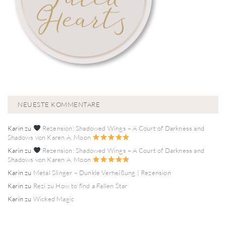
NEUESTE KOMMENTARE
Karin
zu
Rezension: Shadowed Wings – A Court of Darkness and
Shadows von Karen A. Moon
Karin
zu
Rezension: Shadowed Wings – A Court of Darkness and
Shadows von Karen A. Moon
Karin
zu
Metal Slinger – Dunkle Verheißung | Rezension
Karin
zu
Rezi zu How to find a Fallen Star
Karin
zu
Wicked Magic