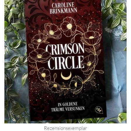
Rezensionsexemplar