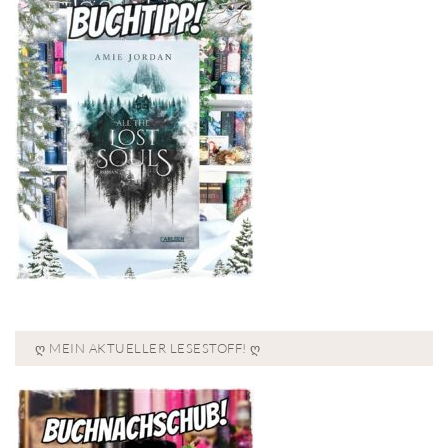
Ღ MEIN AKTUELLER LESESTOFF! Ღ