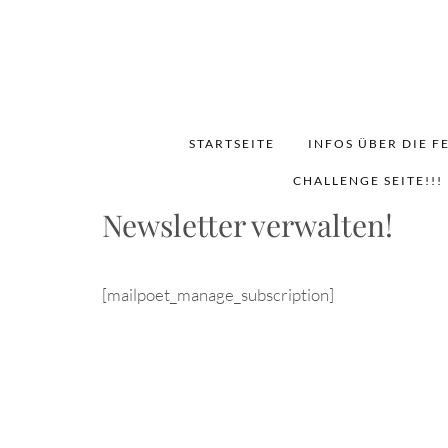
STARTSEITE
INFOS ÜBER DIE F
CHALLENGE SEITE!!!
Newsletter verwalten!
[mailpoet_manage_subscription]