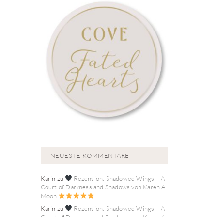
NEUESTE KOMMENTARE
Karin
zu
Rezension: Shadowed Wings – A
Court of Darkness and Shadows von Karen A.
Moon
Karin
zu
Rezension: Shadowed Wings – A
Court of Darkness and Shadows von Karen A.