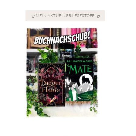
Ღ MEIN AKTUELLER LESESTOFF! Ღ