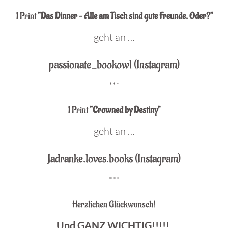
1 Print
“Das Dinner – Alle am Tisch sind gute Freunde. Oder?”
geht an …
passionate_bookowl (Instagram)
***
1 Print
“Crowned by Destiny”
geht an …
Jadranke.loves.books (Instagram)
***
Herzlichen Glückwunsch!
Und GANZ WICHTIG!!!!!