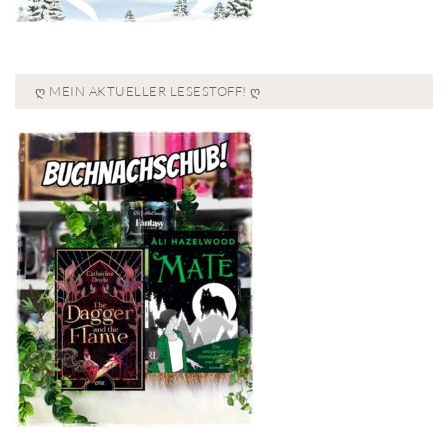
Ღ MEIN AKTUELLER LESESTOFF! Ღ