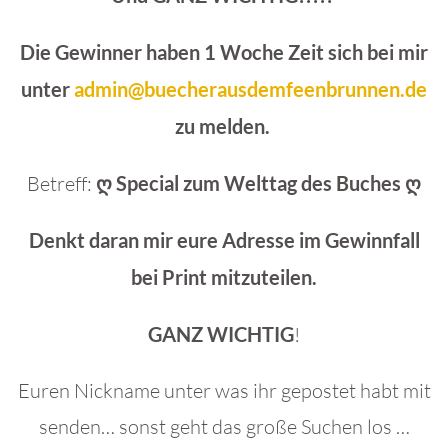
Die Gewinner haben 1 Woche Zeit sich bei mir
unter
admin@buecherausdemfeenbrunnen.de
zu melden.
Betreff:
ღ Special zum Welttag des Buches ღ
Denkt daran mir eure Adresse im Gewinnfall
bei Print mitzuteilen.
GANZ WICHTIG
!
Euren Nickname unter was ihr gepostet habt mit
senden… sonst geht das große Suchen los …