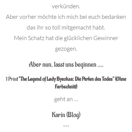
verkünden.
Aber vorher möchte ich mich bei euch bedanken
das ihr so toll mitgemacht habt.
Mein Schatz hat die glücklichen Gewinner
gezogen.
Aber nun, lasst uns beginnen ….
1 Prin
t “The Legend of Lady Byeoksa: Die Perlen des Todes” (Ohne
Farbschnitt)
geht an …
Karin (Blog)
***