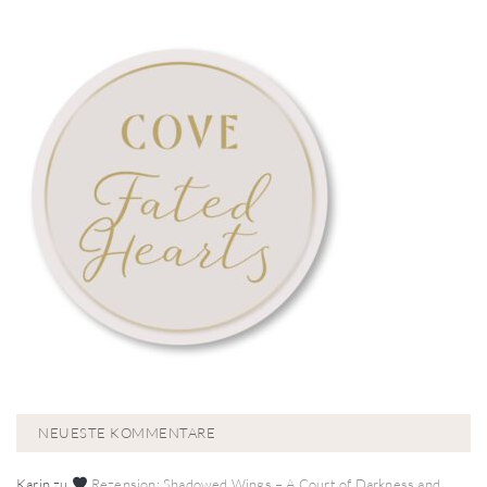
NEUESTE KOMMENTARE
Karin
zu
Rezension: Shadowed Wings – A Court of Darkness and