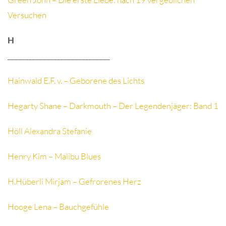
Versuchen
H
_____________________________
Hainwald E.F. v. – Geborene des Lichts
Hegarty Shane – Darkmouth – Der Legendenjäger: Band 1
Höll Alexandra Stefanie
Henry Kim – Malibu Blues
H.Hüberli Mirjam – Gefrorenes Herz
Hooge Lena – Bauchgefühle