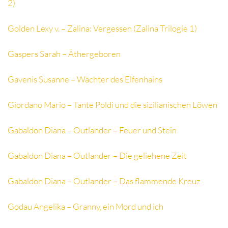
2)
Golden Lexy v. – Zalina: Vergessen (Zalina Trilogie 1)
Gaspers Sarah – Äthergeboren
Gavenis Susanne – Wächter des Elfenhains
Giordano Mario – Tante Poldi und die sizilianischen Löwen
Gabaldon Diana – Outlander – Feuer und Stein
Gabaldon Diana – Outlander – Die geliehene Zeit
Gabaldon Diana – Outlander – Das flammende Kreuz
Godau Angelika – Granny, ein Mord und ich