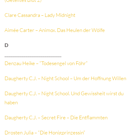
Clare Cassandra – Lady Midnight
Aimée Carter – Animox. Das Heulen der Wölfe
D
___________________________
Denzau Heike – “Todesengel von Föhr“
Daugherty C.J. – Night School – Um der Hoffnung Willen
Daugherty C.J. – Night School. Und Gewissheit wirst du
haben
Daugherty C.J. – Secret Fire – Die Entflammten
Drosten Julia – “Die Honigprinzessin“