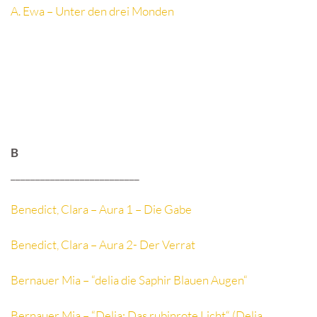
A. Ewa – Unter den drei Monden
B
__________________________
Benedict, Clara – Aura 1 – Die Gabe
Benedict, Clara – Aura 2- Der Verrat
Bernauer Mia – “delia die Saphir Blauen Augen“
Bernauer Mia – “Delia: Das rubinrote Licht“ (Delia