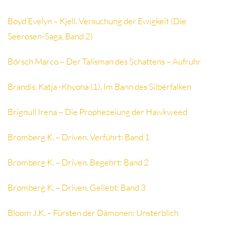
Boyd Evelyn – Kjell. Versuchung der Ewigkeit (Die
Seerosen-Saga, Band 2)
Börsch Marco – Der Talisman des Schattens – Aufruhr
Brandis, Katja -Khyona (1). Im Bann des Silberfalken
Brignull Irena – Die Prophezeiung der Hawkweed
Bromberg K. – Driven. Verführt: Band 1
Bromberg K. – Driven. Begehrt: Band 2
Bromberg K. – Driven. Geliebt: Band 3
Bloom J.K. – Fürsten der Dämonen: Unsterblich