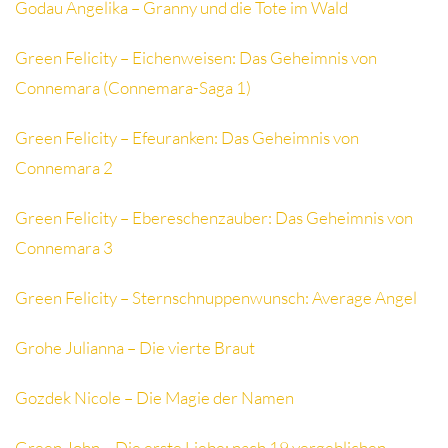
Godau Angelika – Granny und die Tote im Wald
Green Felicity – Eichenweisen: Das Geheimnis von
Connemara (Connemara-Saga 1)
Green Felicity – Efeuranken: Das Geheimnis von
Connemara 2
Green Felicity – Ebereschenzauber: Das Geheimnis von
Connemara 3
Green Felicity – Sternschnuppenwunsch: Average Angel
Grohe Julianna – Die vierte Braut
Gozdek Nicole – Die Magie der Namen
Green John – Die erste Liebe: nach 19 vergeblichen