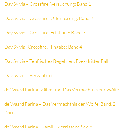
Day Sylvia – Crossfire. Versuchung: Band 1
Day Sylvia – Crossfire. Offenbarung: Band 2
Day Sylvia – Crossfire. Erfüllung: Band 3
Day Sylvia- Crossfire. Hingabe: Band 4
Day Sylvia – Teuflisches Begehren: Eves dritter Fall
Day Sylvia – Verzaubert
de Waard Farina- Zähmung- Das Vermächtnis der Wölfe
de Waard Farina – Das Vermächtnis der Wölfe, Band. 2:
Zorn
de Waard Farina – Jamil – Zerrissene Seele