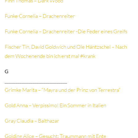
Finn Thomas – Dark Wood
Funke Cornelia – Drachenreiter
Funke Cornelia – Drachenreiter -Die Feder eines Greifs
Fischer Tin, David Goldwich und Ole Häntzschel – Nach
dem Wochenende bin ich erst mal #krank
G
_____________________________
Grimke Marita – “Mayra und der Prinz von Terrestra“
Gold Anna – Verpissimo! Ein Sommer in Italien
Gray Claudia – Balthazar
Golding Alice – Gesucht: Traummann mit Ente