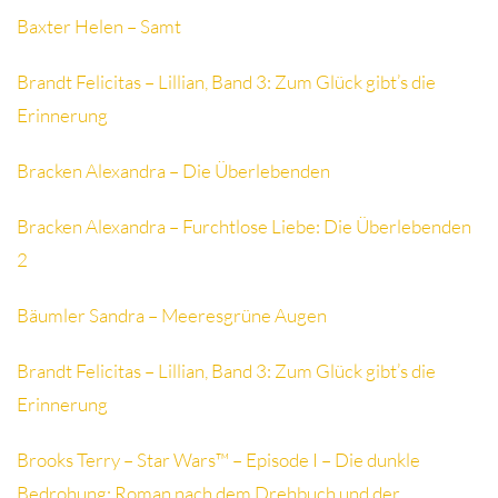
Baxter Helen – Samt
Brandt Felicitas – Lillian, Band 3: Zum Glück gibt’s die
Erinnerung
Bracken Alexandra – Die Überlebenden
Bracken Alexandra – Furchtlose Liebe: Die Überlebenden
2
Bäumler Sandra – Meeresgrüne Augen
Brandt Felicitas – Lillian, Band 3: Zum Glück gibt’s die
Erinnerung
Brooks Terry – Star Wars™ – Episode I – Die dunkle
Bedrohung: Roman nach dem Drehbuch und der