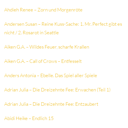
Ahdieh Renee – Zorn und Morgenröte
Andersen Susan – Reine Kuss-Sache: 1. Mr. Perfect gibt es
nicht / 2. Rosarot in Seattle
Aiken G.A. – Wildes Feuer, scharfe Krallen
Aiken G.A. – Call of Crows – Entfesselt
Anders Antonia – Ebelle. Das Spiel aller Spiele
Adrian Julia – Die Dreizehnte Fee: Erwachen (Teil 1)
Adrian Julia – Die Dreizehnte Fee: Entzaubert
Abidi Heike – Endlich 15