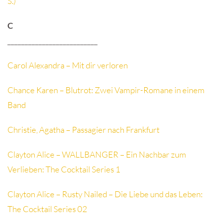
S.)
C
__________________________
Carol Alexandra – Mit dir verloren
Chance Karen – Blutrot: Zwei Vampir-Romane in einem
Band
Christie, Agatha – Passagier nach Frankfurt
Clayton Alice – WALLBANGER – Ein Nachbar zum
Verlieben: The Cocktail Series 1
Clayton Alice – Rusty Nailed – Die Liebe und das Leben:
The Cocktail Series 02