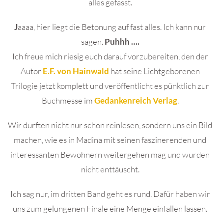
alles gefasst.
J
aaaa, hier liegt die Betonung auf fast alles. Ich kann nur
sagen.
Puhhh ….
Ich freue mich riesig euch darauf vorzubereiten, den der
Autor
E.F. von Hainwald
hat seine Lichtgeborenen
Trilogie jetzt komplett und veröffentlicht es pünktlich zur
Buchmesse im
Gedankenreich Verlag
.
Wir durften nicht nur schon reinlesen, sondern uns ein Bild
machen, wie es in Madina mit seinen faszinerenden und
interessanten Bewohnern weitergehen mag und wurden
nicht enttäuscht.
Ich sag nur, im dritten Band geht es rund. Dafür haben wir
uns zum gelungenen Finale eine Menge einfallen lassen.