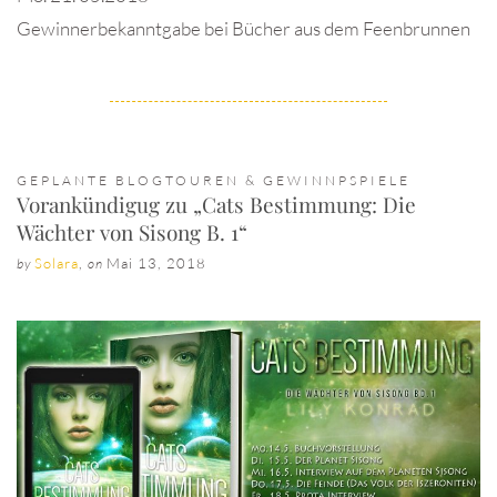
Gewinnerbekanntgabe bei Bücher aus dem Feenbrunnen
GEPLANTE BLOGTOUREN & GEWINNPSPIELE
Vorankündigug zu „Cats Bestimmung: Die
Wächter von Sisong B. 1“
Solara
,
Mai 13, 2018
by
on