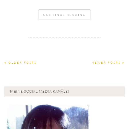
CONTINUE READING
OLDER POSTS
NEWER POSTS
MEINE SOCIAL MEDIA KANÄLE!