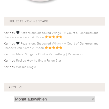
NEUESTE KOMMENTARE
Karin
zu
Rezension: Shadowed Wings – A Court of Darkness and
Shadows von Karen A. Moon
Karin
zu
Rezension: Shadowed Wings – A Court of Darkness and
Shadows von Karen A. Moon
Karin
zu
Metal Slinger – Dunkle Verheißung | Rezension
Karin
zu
Rezi zu How to find a Fallen Star
Karin
zu
Wicked Magic
ARCHIV!
Archiv!