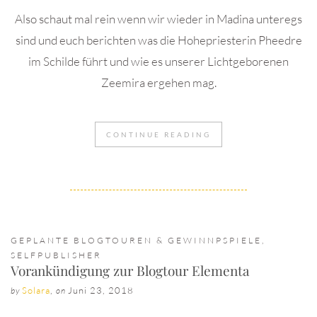
Also schaut mal rein wenn wir wieder in Madina unteregs
sind und euch berichten was die Hohepriesterin Pheedre
im Schilde führt und wie es unserer Lichtgeborenen
Zeemira ergehen mag.
CONTINUE READING
GEPLANTE BLOGTOUREN & GEWINNPSPIELE
,
SELFPUBLISHER
Vorankündigung zur Blogtour Elementa
Solara
,
Juni 23, 2018
by
on