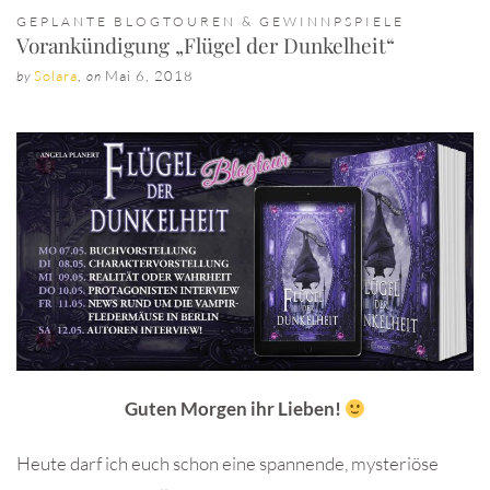
GEPLANTE BLOGTOUREN & GEWINNPSPIELE
Vorankündigung „Flügel der Dunkelheit“
Solara
,
Mai 6, 2018
by
on
Guten Morgen ihr Lieben!
Heute darf ich euch schon eine spannende, mysteriöse