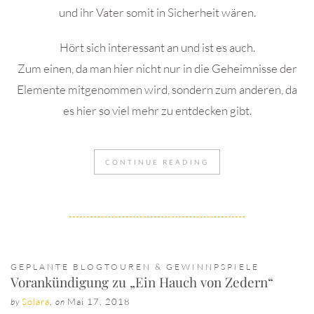
und ihr Vater somit in Sicherheit wären.
Hört sich interessant an und ist es auch.
Zum einen, da man hier nicht nur in die Geheimnisse der
Elemente mitgenommen wird, sondern zum anderen, da
es hier so viel mehr zu entdecken gibt.
CONTINUE READING
GEPLANTE BLOGTOUREN & GEWINNPSPIELE
Vorankündigung zu „Ein Hauch von Zedern“
Solara
,
Mai 17, 2018
by
on