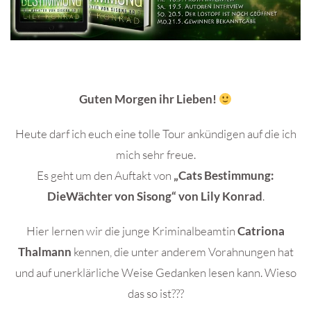
Guten Morgen ihr Lieben!
Heute darf ich euch eine tolle Tour ankündigen auf die ich
mich sehr freue.
Es geht um den Auftakt von
„Cats Bestimmung:
DieWächter von Sisong“ von Lily Konrad
.
Hier lernen wir die junge Kriminalbeamtin
Catriona
Thalmann
kennen, die unter anderem Vorahnungen hat
und auf unerklärliche Weise Gedanken lesen kann. Wieso
das so ist???