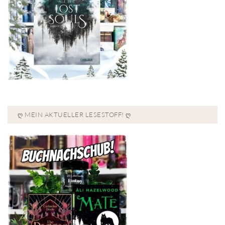
Ღ MEIN AKTUELLER LESESTOFF! Ღ