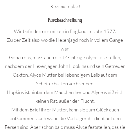
Reziexemplar!
Kurzbeschreibung
Wir befinden uns mitten in England im Jahr 1577.
Zu der Zeit also, wo die Hexenjagd noch in vollem Gange
war.
Genau das, muss auch die 14- jährige Alyce feststellen,
nachdem der Hexenjäger John Hopkins und sein Getreuer
Caxton, Alyce Mutter bei lebendigem Leib auf dem
Scheiterhaufen verbrennen.
Hopkins ist hinter dem Mädchen her und Alyce weiß sich
keinen Rat, außer der Flucht.
Mit dem Brief ihrer Mutter, kann sie zum Glück auch
entkommen, auch wenn die Verfolger ihr dicht auf den
Fersen sind. Aber schon bald muss Alyce feststellen, das sie