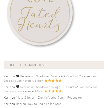
NEUESTE KOMMENTARE
Karin
zu
Rezension: Shadowed Wings – A Court of Darkness and
Shadows von Karen A. Moon
Karin
zu
Rezension: Shadowed Wings – A Court of Darkness and
Shadows von Karen A. Moon
Karin
zu
Metal Slinger – Dunkle Verheißung | Rezension
Karin
zu
Rezi zu How to find a Fallen Star