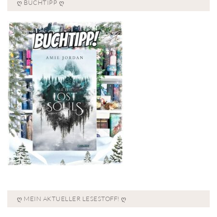
Ღ BUCHTIPP Ღ
Ღ MEIN AKTUELLER LESESTOFF! Ღ