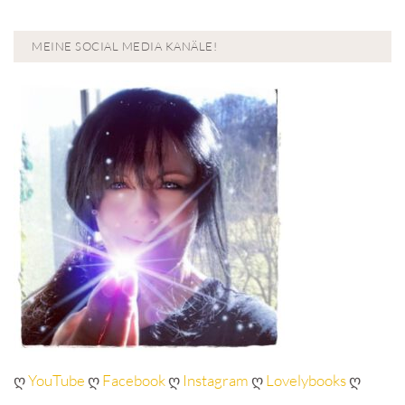
MEINE SOCIAL MEDIA KANÄLE!
ღ
YouTube
ღ
Facebook
ღ
Instagram
ღ
Lovelybooks
ღ