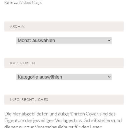
Karin
zu
Wicked Magic
ARCHIV!
Archiv!
KATEGORIEN
Kategorien
INFO: RECHTLICHES
Die hier abgebildeten und aufgeführten Cover sind das
Eigentum des jeweiligen Verlages bzw. Schriftstellers und
dienen nur zur Veranschaulichung für den Leser.