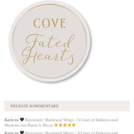
NEUESTE KOMMENTARE
Karin
zu
Rezension: Shadowed Wings – A Court of Darkness and
Shadows von Karen A. Moon
Karin
zu
Rezension: Shadowed Wings – A Court of Darkness and