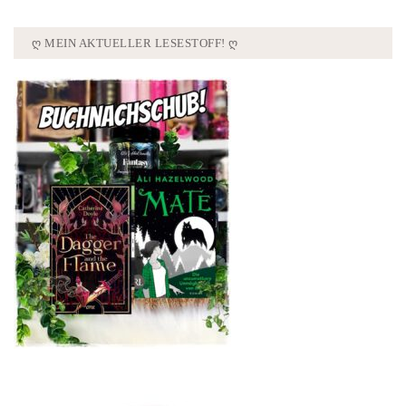
Ღ MEIN AKTUELLER LESESTOFF! Ღ