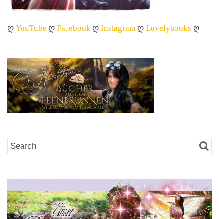
ღ
YouTube
ღ
Facebook
ღ
Instagram
ღ
Lovelybooks
ღ