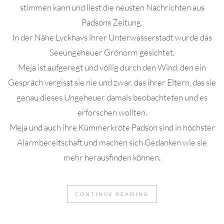
stimmen kann und liest die neusten Nachrichten aus
Padsons Zeitung.
In der Nähe Lyckhavs ihrer Unterwasserstadt wurde das
Seeungeheuer Grönorm gesichtet.
Meja ist aufgeregt und völlig durch den Wind, den ein
Gespräch vergisst sie nie und zwar, das ihrer Eltern, das sie
genau dieses Ungeheuer damals beobachteten und es
erforschen wollten.
Meja und auch ihre Kümmerkröte Padson sind in höchster
Alarmbereitschaft und machen sich Gedanken wie sie
mehr herausfinden können.
CONTINUE READING