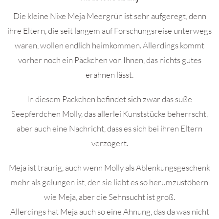
Die kleine Nixe Meja Meergrün ist sehr aufgeregt, denn
ihre Eltern, die seit langem auf Forschungsreise unterwegs
waren, wollen endlich heimkommen. Allerdings kommt
vorher noch ein Päckchen von Ihnen, das nichts gutes
erahnen lässt.
In diesem Päckchen befindet sich zwar das süße
Seepferdchen Molly, das allerlei Kunststücke beherrscht,
aber auch eine Nachricht, dass es sich bei ihren Eltern
verzögert.
Meja ist traurig, auch wenn Molly als Ablenkungsgeschenk
mehr als gelungen ist, den sie liebt es so herumzustöbern
wie Meja, aber die Sehnsucht ist groß.
Allerdings hat Meja auch so eine Ahnung, das da was nicht