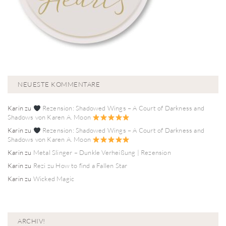
NEUESTE KOMMENTARE
Karin
zu
Rezension: Shadowed Wings – A Court of Darkness and
Shadows von Karen A. Moon
Karin
zu
Rezension: Shadowed Wings – A Court of Darkness and
Shadows von Karen A. Moon
Karin
zu
Metal Slinger – Dunkle Verheißung | Rezension
Karin
zu
Rezi zu How to find a Fallen Star
Karin
zu
Wicked Magic
ARCHIV!