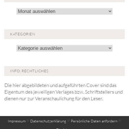
Archiv!
KATEGORIEN
Kategorien
INFO: RECHTLICHES
Die hier abgebildeten und aufgeführten Cover sind das
Eigentum des jeweiligen Verlages bzw. Schriftstellers und
dienen nur zur Veranschaulichung für den Leser.
#
#
#
Impressum
Datenschutzerklärung
Persönliche Daten anfordern