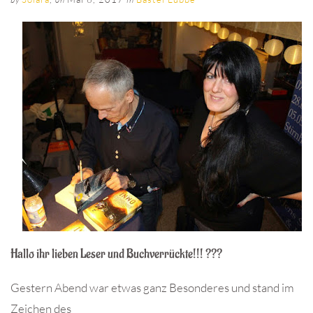
Hallo ihr lieben Leser und Buchverrückte!!! ???
Gestern Abend war etwas ganz Besonderes und stand im
Zeichen des