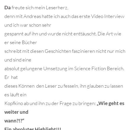
Da
freute sich mein Leserherz,
denn mit Andreas hatte ich auch das erste Video Interview
und ich war schon sehr
gespannt auf ihn und wurde nicht enttäuscht. Die Art wie
er seine Bücher
schreibt mit diesen Geschichten faszinieren nicht nur mich
und sind eine
absolut gelungene Umsetzung im Science Fiction Bereich.
Er hat
dieses Können den Leser zu fesseln, ihn glauben zu lassen
es läuft ein
Kopfkino ab und ihn zu der Frage zu bringen:
„Wie geht es
weiter und
wann?!?“
Ein absolutes Highlight!!!