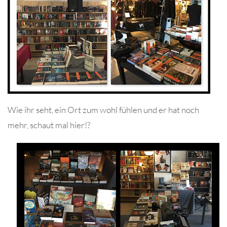
Wie ihr seht, ein Ort zum wohl fühlen und er hat noch
mehr, schaut mal hier!?