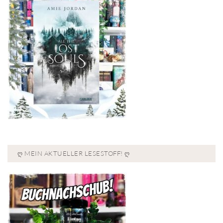
Ღ MEIN AKTUELLER LESESTOFF! Ღ