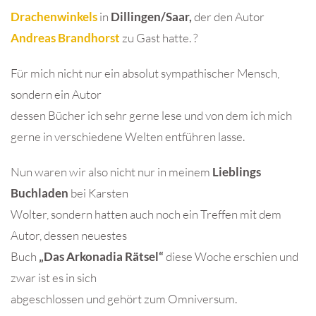
Drachenwinkels
in
Dillingen/Saar,
der den Autor
Andreas Brandhorst
zu Gast hatte. ?
Für mich nicht nur ein absolut sympathischer Mensch,
sondern ein Autor
dessen Bücher ich sehr gerne lese und von dem ich mich
gerne in verschiedene Welten entführen lasse.
Nun waren wir also nicht nur in meinem
Lieblings
Buchladen
bei Karsten
Wolter, sondern hatten auch noch ein Treffen mit dem
Autor, dessen neuestes
Buch
„Das Arkonadia Rätsel“
diese Woche erschien und
zwar ist es in sich
abgeschlossen und gehört zum Omniversum.