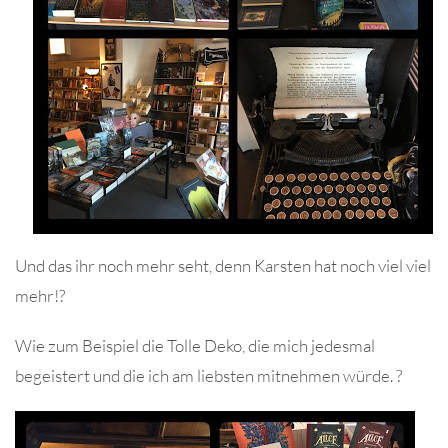
Und das ihr noch mehr seht, denn Karsten hat noch viel viel
mehr!?
Wie zum Beispiel die Tolle Deko, die mich jedesmal
begeistert und die ich am liebsten mitnehmen würde. ?