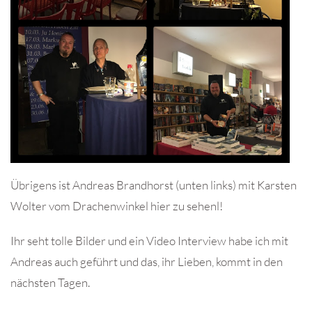
Übrigens ist Andreas Brandhorst (unten links) mit Karsten
Wolter vom Drachenwinkel hier zu sehenl!
Ihr seht tolle Bilder und ein Video Interview habe ich mit
Andreas auch geführt und das, ihr Lieben, kommt in den
nächsten Tagen.