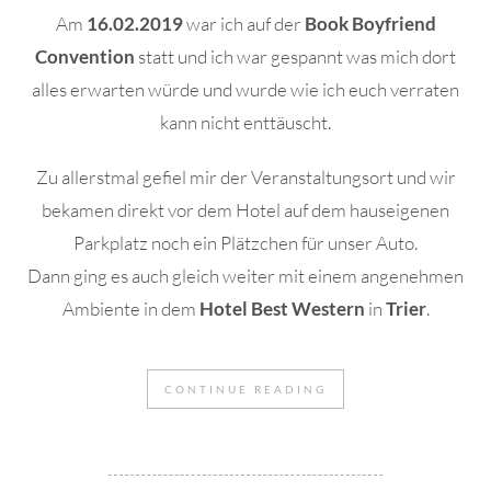
Am
16.02.2019
war ich auf der
Book Boyfriend
Convention
statt und ich war gespannt was mich dort
alles erwarten würde und wurde wie ich euch verraten
kann nicht enttäuscht.
Zu allerstmal gefiel mir der Veranstaltungsort und wir
bekamen direkt vor dem Hotel auf dem hauseigenen
Parkplatz noch ein Plätzchen für unser Auto.
Dann ging es auch gleich weiter mit einem angenehmen
Ambiente in dem
Hotel Best Western
in
Trier
.
CONTINUE READING