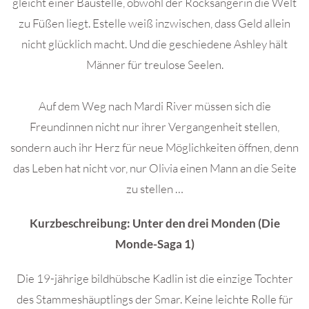
gleicht einer Baustelle, obwohl der Rocksängerin die Welt
zu Füßen liegt. Estelle weiß inzwischen, dass Geld allein
nicht glücklich macht. Und die geschiedene Ashley hält
Männer für treulose Seelen.
Auf dem Weg nach Mardi River müssen sich die
Freundinnen nicht nur ihrer Vergangenheit stellen,
sondern auch ihr Herz für neue Möglichkeiten öffnen, denn
das Leben hat nicht vor, nur Olivia einen Mann an die Seite
zu stellen …
Kurzbeschreibung: Unter den drei Monden (Die
Monde-Saga 1)
Die 19-jährige bildhübsche Kadlin ist die einzige Tochter
des Stammeshäuptlings der Smar. Keine leichte Rolle für