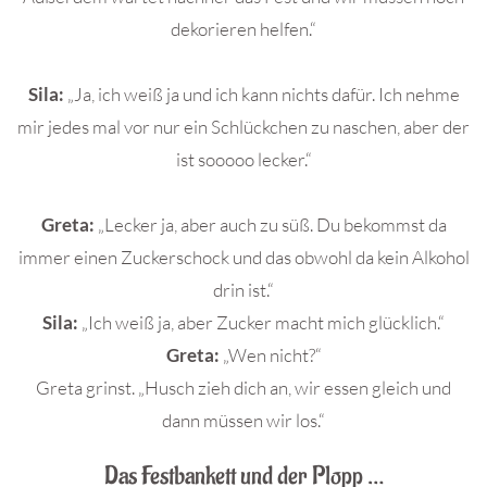
dekorieren helfen.“
Sila:
„Ja, ich weiß ja und ich kann nichts dafür. Ich nehme
mir jedes mal vor nur ein Schlückchen zu naschen, aber der
ist sooooo lecker.“
Greta:
„Lecker ja, aber auch zu süß. Du bekommst da
immer einen Zuckerschock und das obwohl da kein Alkohol
drin ist.“
Sila:
„Ich weiß ja, aber Zucker macht mich glücklich.“
Greta:
„Wen nicht?“
Greta grinst. „Husch zieh dich an, wir essen gleich und
dann müssen wir los.“
Das Festbankett und der Plopp …