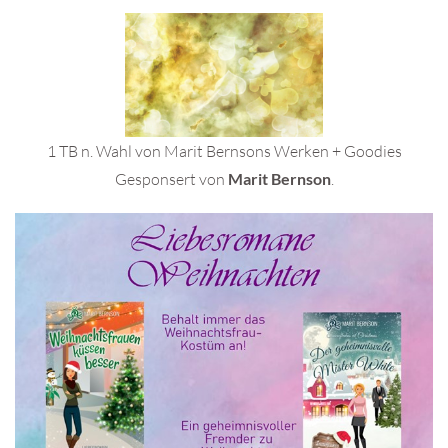
1 TB n. Wahl von Marit Bernsons Werken + Goodies
Gesponsert von
Marit Bernson
.