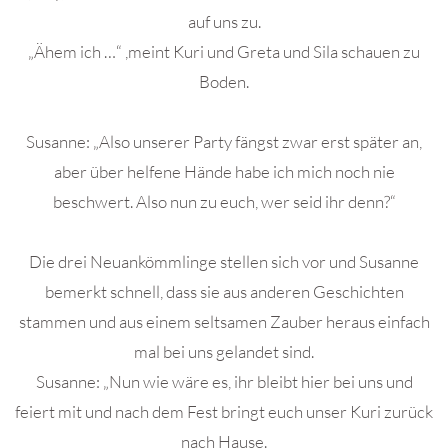
auf uns zu.
„Ähem ich …“ ,meint Kuri und Greta und Sila schauen zu
Boden.
Susanne: „Also unserer Party fängst zwar erst später an,
aber über helfene Hände habe ich mich noch nie
beschwert. Also nun zu euch, wer seid ihr denn?“
Die drei Neuankömmlinge stellen sich vor und Susanne
bemerkt schnell, dass sie aus anderen Geschichten
stammen und aus einem seltsamen Zauber heraus einfach
mal bei uns gelandet sind.
Susanne: „Nun wie wäre es, ihr bleibt hier bei uns und
feiert mit und nach dem Fest bringt euch unser Kuri zurück
nach Hause.