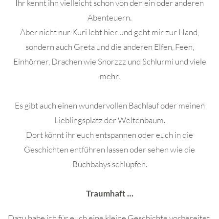
Ihr kennt ihn vielleicht schon von den ein oder anderen
Abenteuern.
Aber nicht nur Kuri lebt hier und geht mir zur Hand,
sondern auch Greta und die anderen Elfen, Feen,
Einhörner, Drachen wie Snorzzz und Schlurmi und viele
mehr.
Es gibt auch einen wundervollen Bachlauf oder meinen
Lieblingsplatz der Weltenbaum.
Dort könnt ihr euch entspannen oder euch in die
Geschichten entführen lassen oder sehen wie die
Buchbabys schlüpfen.
Traumhaft …
Dazu habe ich für euch eine kleine Geschichte vorbereitet.