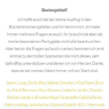
Gewinnspielzeit!
Ich hoffe euch hat der kleine Ausflug in den
Bücherbrunnen gefallen und ihr kennt mich. Ich habe
immer mehrere Fragen an euch, ihr braucht sie aber als
meine besonderen Partygäste nicht alle beantworten.
Aber bevor die Fragen auf euch warten, kommen wir erst
einmal zu den tollen Sponsoren die mich dieses Jahr
tatkräftig unterstützen und denen ich von Herzen Danke,
dass sie bei meinen Ideen immer mit am Start sind.
Jess A. Loup
,
Emily Key
,
Sabine Schulter
,
Mila Olsen
,
Ewa
A
.,
Marit Bernson
,
Nica Stevens
,
Izabelle Jardin
,
Claudia
Romes
,
Sarah J. Brooks
,
Hope Cavendish
,
Catalia Pavlo
,
Kathryna Kaa
,
Julia Adrian
,
Subina Giuletti,
E.F. v. Hainwald,