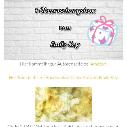
Hier kommt ihr zur Autorenseite bei
Amazon
.
Hier kommt ihr zur Facebookseite der Autorin Emily Key
.
2x Je 1 TB n. Wahl von Ewa A. + Überraschungsgoodies