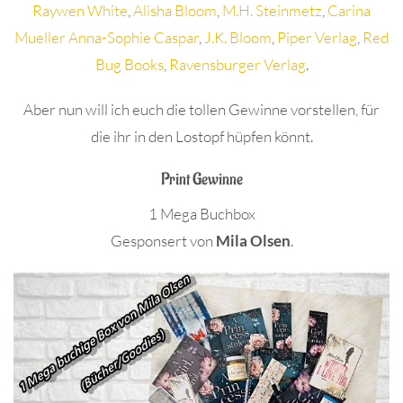
Raywen White
,
Alisha Bloom
,
M.H. Steinmetz
,
Carina
Mueller
Anna-Sophie Caspar
,
J.K. Bloom
,
Piper Verlag
,
Red
Bug Books
,
Ravensburger Verlag
.
Aber nun will ich euch die tollen Gewinne vorstellen, für
die ihr in den Lostopf hüpfen könnt.
Print Gewinne
1 Mega Buchbox
Gesponsert von
Mila Olsen
.