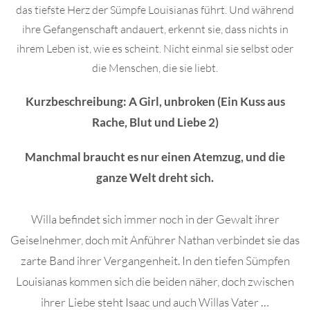
das tiefste Herz der Sümpfe Louisianas führt. Und während
ihre Gefangenschaft andauert, erkennt sie, dass nichts in
ihrem Leben ist, wie es scheint. Nicht einmal sie selbst oder
die Menschen, die sie liebt.
Kurzbeschreibung: A Girl, unbroken (Ein Kuss aus
Rache, Blut und Liebe 2)
Manchmal braucht es nur einen Atemzug, und die
ganze Welt dreht sich.
Willa befindet sich immer noch in der Gewalt ihrer
Geiselnehmer, doch mit Anführer Nathan verbindet sie das
zarte Band ihrer Vergangenheit. In den tiefen Sümpfen
Louisianas kommen sich die beiden näher, doch zwischen
ihrer Liebe steht Isaac und auch Willas Vater …