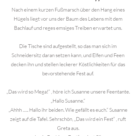
Nach einem kurzen Fußmarsch über den Hang eines
Hügels liegt vor uns der Baum des Lebens mit dem
Bachlauf und reges emsiges Treiben erwartet uns.
Die Tische sind aufgestellt, so das man sich im
Schneidersitz daran setzen kann, und Elfen und Feen
decken ihn und stellen leckerer Köstlichkeiten für das
bevorstehende Fest auf.
„Das wird so Mega!“ , höre ich Susanne unsere Feentante.
„Hallo Susanne.“
„Ahhh ….. Hallo ihr beiden. Wie gefällt es euch.“ Susanne
zeigt auf die Tafel. Sehrschön, „Das wird ein Fest“ , ruft
Greta aus.