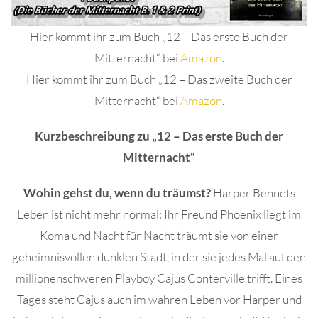
Hier kommt ihr zum Buch „12 – Das erste Buch der
Mitternacht“ bei
Amazon
.
Hier kommt ihr zum Buch „12 – Das zweite Buch der
Mitternacht“ bei
Amazon
.
Kurzbeschreibung zu „12 – Das erste Buch der
Mitternacht“
Wohin gehst du, wenn du träumst?
Harper Bennets
Leben ist nicht mehr normal: Ihr Freund Phoenix liegt im
Koma und Nacht für Nacht träumt sie von einer
geheimnisvollen dunklen Stadt, in der sie jedes Mal auf den
millionenschweren Playboy Cajus Conterville trifft. Eines
Tages steht Cajus auch im wahren Leben vor Harper und