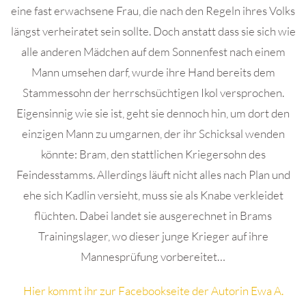
eine fast erwachsene Frau, die nach den Regeln ihres Volks
längst verheiratet sein sollte. Doch anstatt dass sie sich wie
alle anderen Mädchen auf dem Sonnenfest nach einem
Mann umsehen darf, wurde ihre Hand bereits dem
Stammessohn der herrschsüchtigen Ikol versprochen.
Eigensinnig wie sie ist, geht sie dennoch hin, um dort den
einzigen Mann zu umgarnen, der ihr Schicksal wenden
könnte: Bram, den stattlichen Kriegersohn des
Feindesstamms. Allerdings läuft nicht alles nach Plan und
ehe sich Kadlin versieht, muss sie als Knabe verkleidet
flüchten. Dabei landet sie ausgerechnet in Brams
Trainingslager, wo dieser junge Krieger auf ihre
Mannesprüfung vorbereitet…
Hier kommt ihr zur Facebookseite der Autorin Ewa A.