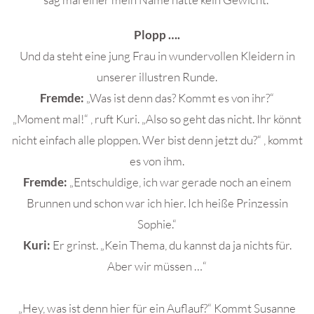
Plopp ….
Und da steht eine jung Frau in wundervollen Kleidern in
unserer illustren Runde.
Fremde:
„Was ist denn das? Kommt es von ihr?“
„Moment mal!“ , ruft Kuri. „Also so geht das nicht. Ihr könnt
nicht einfach alle ploppen. Wer bist denn jetzt du?“ , kommt
es von ihm.
Fremde:
„Entschuldige, ich war gerade noch an einem
Brunnen und schon war ich hier. Ich heiße Prinzessin
Sophie.“
Kuri:
Er grinst. „Kein Thema, du kannst da ja nichts für.
Aber wir müssen …“
„Hey, was ist denn hier für ein Auflauf?“ Kommt Susanne