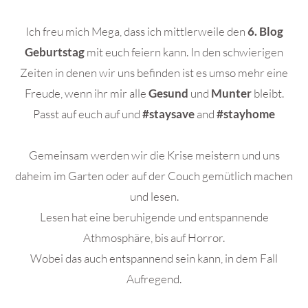
Ich freu mich Mega, dass ich mittlerweile den
6. Blog
Geburtstag
mit euch feiern kann. In den schwierigen
Zeiten in denen wir uns befinden ist es umso mehr eine
Freude, wenn ihr mir alle
Gesund
und
Munter
bleibt.
Passt auf euch auf und
#staysave
and
#stayhome
Gemeinsam werden wir die Krise meistern und uns
daheim im Garten oder auf der Couch gemütlich machen
und lesen.
Lesen hat eine beruhigende und entspannende
Athmosphäre, bis auf Horror.
Wobei das auch entspannend sein kann, in dem Fall
Aufregend.