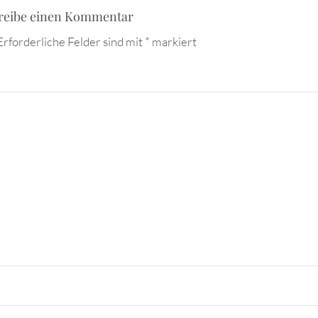
reibe einen Kommentar
Erforderliche Felder sind mit
*
markiert