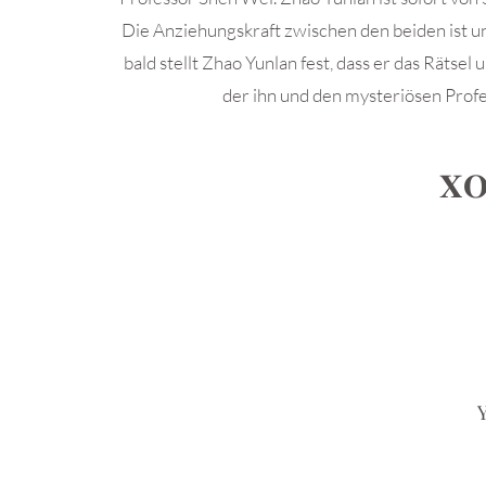
Die Anziehungskraft zwischen den beiden ist u
bald stellt Zhao Yunlan fest, dass er das Rätsel
der ihn und den mysteriösen Profes
𝐗𝐎
Y