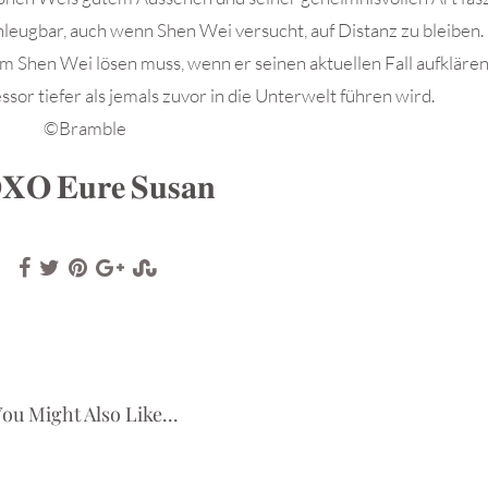
nleugbar, auch wenn Shen Wei versucht, auf Distanz zu bleiben.
 um Shen Wei lösen muss, wenn er seinen aktuellen Fall aufklären 
sor tiefer als jemals zuvor in die Unterwelt führen wird.
©Bramble
𝐗𝐎 𝐄𝐮𝐫𝐞 𝐒𝐮𝐬𝐚𝐧
ou Might Also Like...