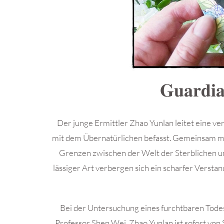
𝐆𝐮𝐚𝐫𝐝𝐢𝐚
Der junge Ermittler Zhao Yunlan leitet eine ver
mit dem Übernatürlichen befasst. Gemeinsam m
Grenzen zwischen der Welt der Sterblichen un
lässiger Art verbergen sich ein scharfer Verstan
Bei der Untersuchung eines furchtbaren Todesf
Professor Shen Wei. Zhao Yunlan ist sofort von