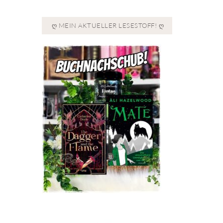
Ღ MEIN AKTUELLER LESESTOFF! Ღ