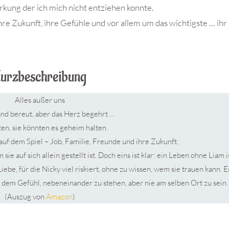
rkung der ich mich nicht entziehen konnte.
hre Zukunft, ihre Gefühle und vor allem um das wichtigste … ihr
urzbeschreibung
Alles außer uns
nd bereut, aber das Herz begehrt …
ten, sie könnten es geheim halten.
 auf dem Spiel – Job, Familie, Freunde und ihre Zukunft.
ie auf sich allein gestellt ist. Doch eins ist klar: ein Leben ohne Liam i
Liebe, für die Nicky viel riskiert, ohne zu wissen, wem sie trauen kann. E
 dem Gefühl, nebeneinander zu stehen, aber nie am selben Ort zu sein.
(Auszug von
Amazon
)