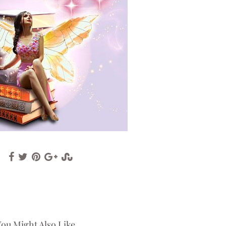
ou Might Also Like...