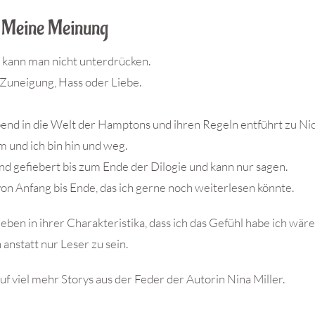
Meine Meinung
 kann man nicht unterdrücken.
 Zuneigung, Hass oder Liebe.
nd in die Welt der Hamptons und ihren Regeln entführt zu Ni
m und ich bin hin und weg.
nd gefiebert bis zum Ende der Dilogie und kann nur sagen.
on Anfang bis Ende, das ich gerne noch weiterlesen könnte.
ben in ihrer Charakteristika, dass ich das Gefühl habe ich wär
n anstatt nur Leser zu sein.
uf viel mehr Storys aus der Feder der Autorin Nina Miller.