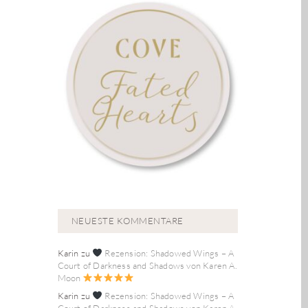
NEUESTE KOMMENTARE
Karin
zu
Rezension: Shadowed Wings – A
Court of Darkness and Shadows von Karen A.
Moon
Karin
zu
Rezension: Shadowed Wings – A
Court of Darkness and Shadows von Karen A.