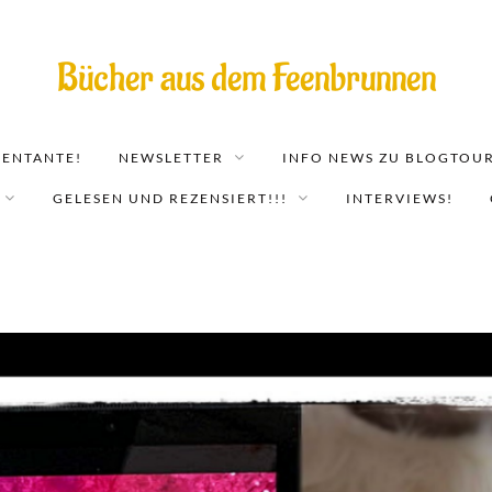
Bücher aus dem Feenbrunnen
EENTANTE!
NEWSLETTER
INFO NEWS ZU BLOGTOUR
GELESEN UND REZENSIERT!!!
INTERVIEWS!