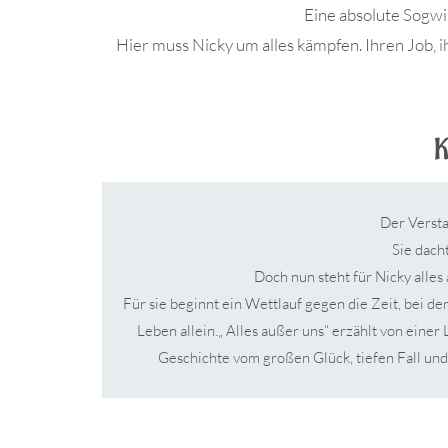
Eine absolute Sogwi
Hier muss Nicky um alles kämpfen. Ihren Job, i
.
K
Der Versta
Sie dach
Doch nun steht für Nicky alles
Für sie beginnt ein Wettlauf gegen die Zeit, bei dem s
Leben allein.„ Alles außer uns“ erzählt von einer 
Geschichte vom großen Glück, tiefen Fall und
.