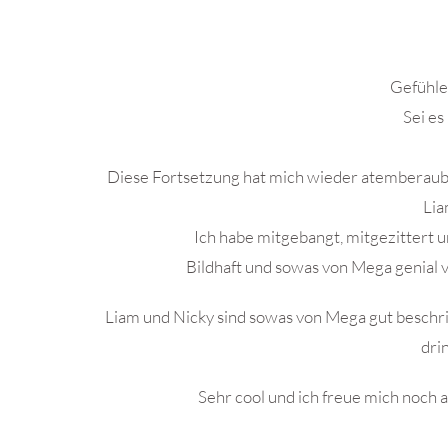
Gefühle
Sei es
Diese Fortsetzung hat mich wieder atemberaube
Lia
Ich habe mitgebangt, mitgezittert u
Bildhaft und sowas von Mega genial v
Liam und Nicky sind sowas von Mega gut beschrie
dri
Sehr cool und ich freue mich noch a
.