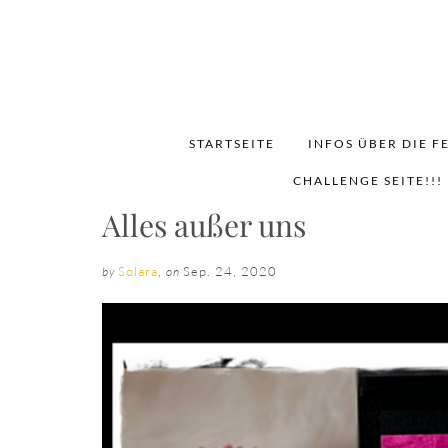
STARTSEITE
INFOS ÜBER DIE F
CHALLENGE SEITE!!!
Alles außer uns
Solara
,
Sep. 24, 2020
by
on