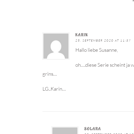
KARIN
25. SEPTEMBER 2020 AT 11:37
Hallo liebe Susanne,
oh….diese Serie scheint ja 
grins…
LG..Karin…
SOLARA