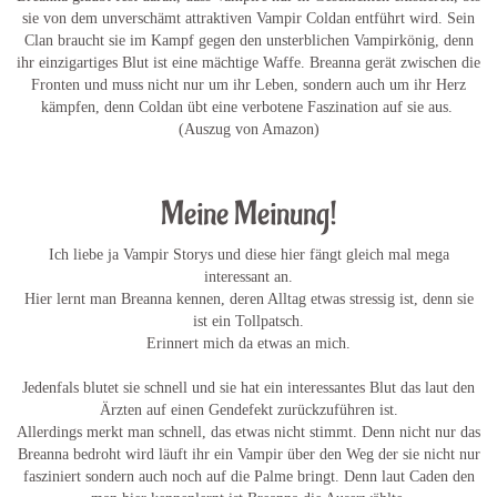
sie von dem unverschämt attraktiven Vampir Coldan entführt wird. Sein
Clan braucht sie im Kampf gegen den unsterblichen Vampirkönig, denn
ihr einzigartiges Blut ist eine mächtige Waffe. Breanna gerät zwischen die
Fronten und muss nicht nur um ihr Leben, sondern auch um ihr Herz
kämpfen, denn Coldan übt eine verbotene Faszination auf sie aus.
(Auszug von Amazon)
.
Meine Meinung!
Ich liebe ja Vampir Storys und diese hier fängt gleich mal mega
interessant an.
Hier lernt man Breanna kennen, deren Alltag etwas stressig ist, denn sie
ist ein Tollpatsch.
Erinnert mich da etwas an mich.
Jedenfals blutet sie schnell und sie hat ein interessantes Blut das laut den
Ärzten auf einen Gendefekt zurückzuführen ist.
Allerdings merkt man schnell, das etwas nicht stimmt. Denn nicht nur das
Breanna bedroht wird läuft ihr ein Vampir über den Weg der sie nicht nur
fasziniert sondern auch noch auf die Palme bringt. Denn laut Caden den