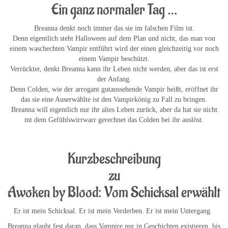
Ein ganz normaler Tag …
Breanna denkt noch immer das sie im falschen Film ist.
Denn eigentlich steht Halloween auf dem Plan und nicht, das man von
einem waschechten Vampir entführt wird der einen gleichzeitig vor noch
einem Vampir beschützt.
Verrückter, denkt Breanna kann ihr Leben nicht werden, aber das ist erst
der Anfang.
Denn Colden, wie der arrogant gutaussehende Vampir heißt, eröffnet ihr
das sie eine Auserwählte ist den Vampirkönig zu Fall zu bringen.
Breanna will eigentlich nur ihr altes Leben zurück, aber da hat sie nicht
mt dem Gefühlswirrwarr gerechnet das Colden bei ihr auslöst.
.
Kurzbeschreibung
zu
Awoken by Blood: Vom Schicksal erwählt
Er ist mein Schicksal. Er ist mein Verderben. Er ist mein Untergang.
Breanna glaubt fest daran, dass Vampire nur in Geschichten existieren, bis