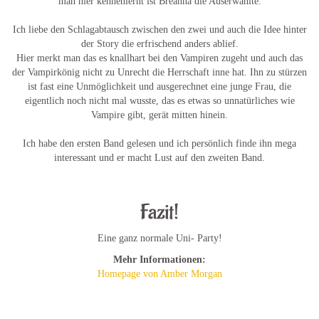
man hier kennenlernt ist Breanna die Auserwählte.
Ich liebe den Schlagabtausch zwischen den zwei und auch die Idee hinter
der Story die erfrischend anders ablief.
Hier merkt man das es knallhart bei den Vampiren zugeht und auch das
der Vampirkönig nicht zu Unrecht die Herrschaft inne hat. Ihn zu stürzen
ist fast eine Unmöglichkeit und ausgerechnet eine junge Frau, die
eigentlich noch nicht mal wusste, das es etwas so unnatürliches wie
Vampire gibt, gerät mitten hinein.
Ich habe den ersten Band gelesen und ich persönlich finde ihn mega
interessant und er macht Lust auf den zweiten Band.
.
Fazit!
Eine ganz normale Uni- Party!
Mehr Informationen:
Homepage von Amber Morgan
.