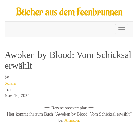
Bücher aus dem Feenbrunnen
Toggle
navigati
Awoken by Blood: Vom Schicksal
erwählt
by
Solara
,
on
Nov. 10, 2024
*** Rezensionsexemplar ***
Hier kommt ihr zum Buch “Awoken by Blood: Vom Schicksal erwählt”
bei
Amazon
.
.