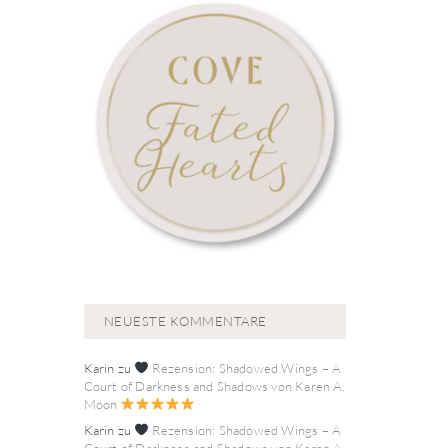
NEUESTE KOMMENTARE
Karin
zu
Rezension: Shadowed Wings – A
Court of Darkness and Shadows von Karen A.
Moon
Karin
zu
Rezension: Shadowed Wings – A
Court of Darkness and Shadows von Karen A.