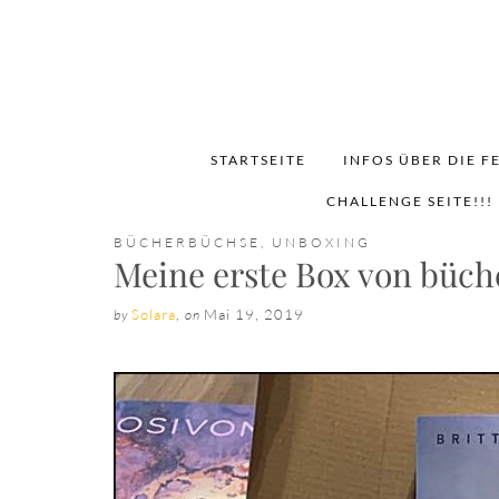
STARTSEITE
INFOS ÜBER DIE F
CHALLENGE SEITE!!!
BÜCHERBÜCHSE
,
UNBOXING
Meine erste Box von büch
Solara
,
Mai 19, 2019
by
on