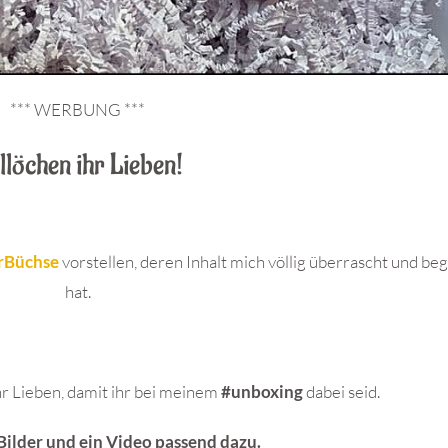
*** WERBUNG ***
llöchen ihr Lieben!
rBüchse
vorstellen, deren Inhalt mich völlig überrascht und beg
hat.
hr Lieben, damit ihr bei meinem
#unboxing
dabei seid.
 Bilder und ein Video passend dazu.