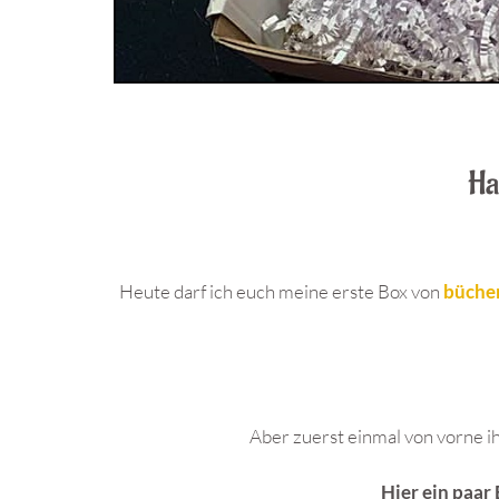
Ha
Heute darf ich euch meine erste Box von
büche
Aber zuerst einmal von vorne i
Hier ein paar