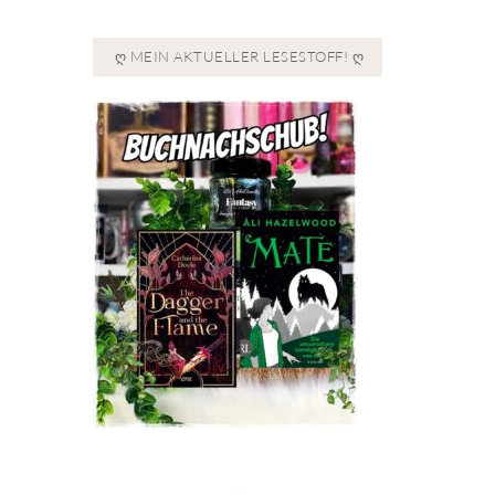
Ღ MEIN AKTUELLER LESESTOFF! Ღ