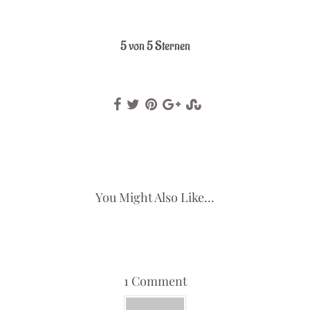
.
5 von 5 Sternen
You Might Also Like...
1 Comment