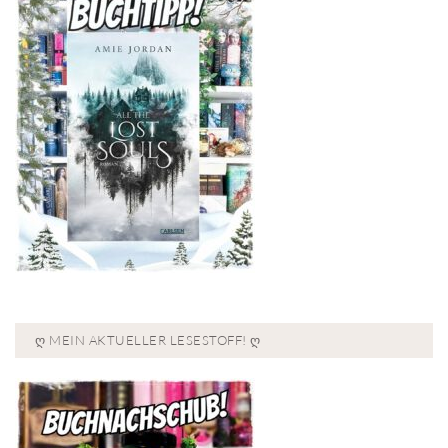
Ღ MEIN AKTUELLER LESESTOFF! Ღ