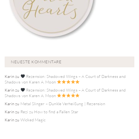
NEUESTE KOMMENTARE
Karin
zu
Rezension: Shadowed Wings – A Court of Darkness and
Shadows von Karen A. Moon
Karin
zu
Rezension: Shadowed Wings – A Court of Darkness and
Shadows von Karen A. Moon
Karin
zu
Metal Slinger – Dunkle Verheißung | Rezension
Karin
zu
Rezi zu How to find a Fallen Star
Karin
zu
Wicked Magic