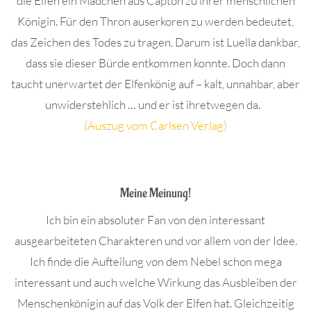
die Elfen ein Mädchen aus Capton zu ihrer menschlichen
Königin. Für den Thron auserkoren zu werden bedeutet,
das Zeichen des Todes zu tragen. Darum ist Luella dankbar,
dass sie dieser Bürde entkommen konnte. Doch dann
taucht unerwartet der Elfenkönig auf – kalt, unnahbar, aber
unwiderstehlich … und er ist ihretwegen da.
(Auszug vom Carlsen Verlag)
.
Meine Meinung!
Ich bin ein absoluter Fan von den interessant
ausgearbeiteten Charakteren und vor allem von der Idee.
Ich finde die Aufteilung von dem Nebel schon mega
interessant und auch welche Wirkung das Ausbleiben der
Menschenkönigin auf das Volk der Elfen hat. Gleichzeitig