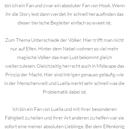
bin ich ein Fan und zwar ein absoluter Fan von Hook. Wenn
ihr die Story lest dann werdet ihr schnell herausfinden das
dieser tierische Begleiter einfach so sweet ist.
Zum Thema Unterschiede der Völker. Hier trifft man nicht
nur auf Elfen. Hinter dem Nebel wohnen so viel mehr
magische Völker das man Lust bekommt gleich
weiterzulesen. Gleichzeitig herrscht auch in Midscape das
Prinzip der Macht. Hier sind Intrigen genauso geläufig wie
in der Menschenwelt und Luella merkt sehr schnell was die
Problematik dabei ist.
Ich bin ein Fan von Luella und mit ihrer besonderen
Fähigkeit zu heilen und ihrer Art anderen zu helfen war sie
sofort eine meiner absoluten Lieblinge. Bei dem Elfenkönig