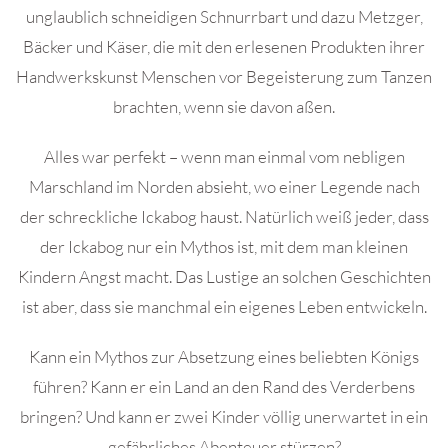
unglaublich schneidigen Schnurrbart und dazu Metzger,
Bäcker und Käser, die mit den erlesenen Produkten ihrer
Handwerkskunst Menschen vor Begeisterung zum Tanzen
brachten, wenn sie davon aßen.
Alles war perfekt – wenn man einmal vom nebligen
Marschland im Norden absieht, wo einer Legende nach
der schreckliche Ickabog haust. Natürlich weiß jeder, dass
der Ickabog nur ein Mythos ist, mit dem man kleinen
Kindern Angst macht. Das Lustige an solchen Geschichten
ist aber, dass sie manchmal ein eigenes Leben entwickeln.
Kann ein Mythos zur Absetzung eines beliebten Königs
führen? Kann er ein Land an den Rand des Verderbens
bringen? Und kann er zwei Kinder völlig unerwartet in ein
gefährliches Abenteuer stürzen?