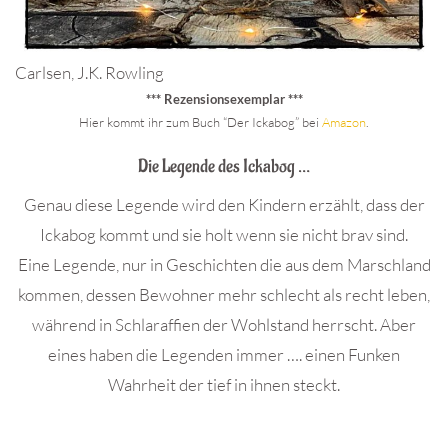
Carlsen, J.K. Rowling
*** Rezensionsexemplar ***
Hier kommt ihr zum Buch “Der Ickabog” bei
Amazon
.
Die Legende des Ickabog …
Genau diese Legende wird den Kindern erzählt, dass der
Ickabog kommt und sie holt wenn sie nicht brav sind.
Eine Legende, nur in Geschichten die aus dem Marschland
kommen, dessen Bewohner mehr schlecht als recht leben,
während in Schlaraffien der Wohlstand herrscht. Aber
eines haben die Legenden immer …. einen Funken
Wahrheit der tief in ihnen steckt.
.