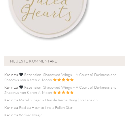
NEUESTE KOMMENTARE
Karin
zu
Rezension: Shadowed Wings – A Court of Darkness and
Shadows von Karen A. Moon
Karin
zu
Rezension: Shadowed Wings – A Court of Darkness and
Shadows von Karen A. Moon
Karin
zu
Metal Slinger – Dunkle Verheißung | Rezension
Karin
zu
Rezi zu How to find a Fallen Star
Karin
zu
Wicked Magic