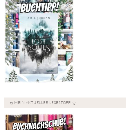
Ღ MEIN AKTUELLER LESESTOFF! Ღ