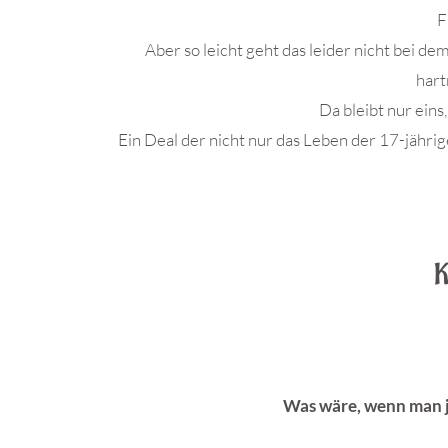
F
Aber so leicht geht das leider nicht bei d
hart
Da bleibt nur eins
Ein Deal der nicht nur das Leben der 17-jähri
.
K
Was wäre, wenn man j