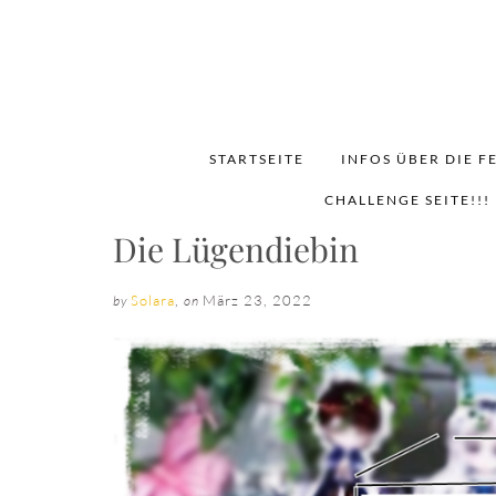
STARTSEITE
INFOS ÜBER DIE F
CHALLENGE SEITE!!!
Die Lügendiebin
Solara
,
März 23, 2022
by
on