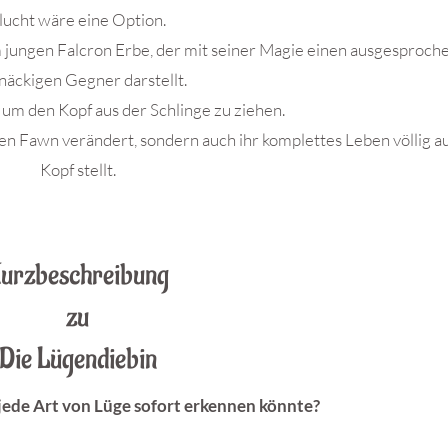
lucht wäre eine Option.
em jungen Falcron Erbe, der mit seiner Magie einen ausgesproch
näckigen Gegner darstellt.
, um den Kopf aus der Schlinge zu ziehen.
gen Fawn verändert, sondern auch ihr komplettes Leben völlig a
Kopf stellt.
urzbeschreibung
zu
Die Lügendiebin
ede Art von Lüge sofort erkennen könnte?