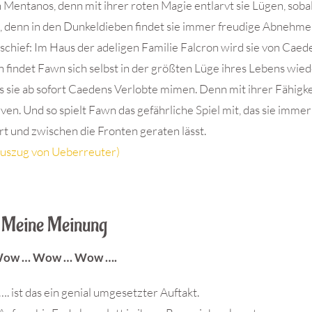
 Mentanos, denn mit ihrer roten Magie entlarvt sie Lügen, sobal
, denn in den Dunkeldieben findet sie immer freudige Abnehme
schief: Im Haus der adeligen Familie Falcron wird sie von Caed
 findet Fawn sich selbst in der größten Lüge ihres Lebens wie
 sie ab sofort Caedens Verlobte mimen. Denn mit ihrer Fähigkei
en. Und so spielt Fawn das gefährliche Spiel mit, das sie immer
rt und zwischen die Fronten geraten lässt.
uszug von Ueberreuter)
Meine Meinung
ow … Wow … Wow ….
…. ist das ein genial umgesetzter Auftakt.