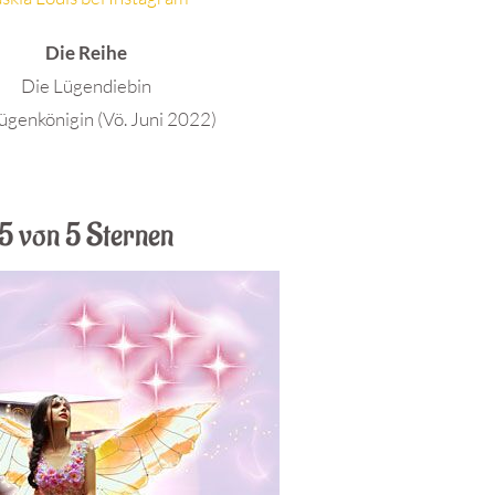
Die Reihe
Die Lügendiebin
ügenkönigin (Vö. Juni 2022)
.
5 von 5 Sternen