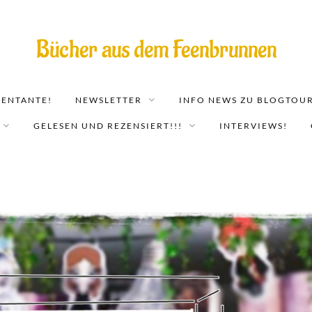
Bücher aus dem Feenbrunnen
EENTANTE!
NEWSLETTER
INFO NEWS ZU BLOGTOUR
GELESEN UND REZENSIERT!!!
INTERVIEWS!