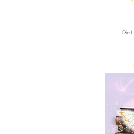
Die L