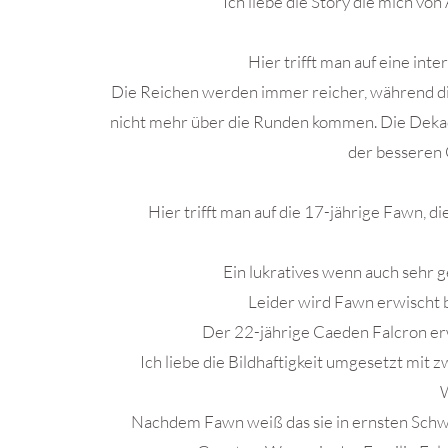
Ich liebe die Story die mich vo
Hier trifft man auf eine int
Die Reichen werden immer reicher, während di
nicht mehr über die Runden kommen. Die Dekade
der besseren 
Hier trifft man auf die 17-jährige Fawn, d
Ein lukratives wenn auch sehr g
Leider wird Fawn erwischt 
Der 22-jährige Caeden Falcron erw
Ich liebe die Bildhaftigkeit umgesetzt mit 
Nachdem Fawn weiß das sie in ernsten Schwi