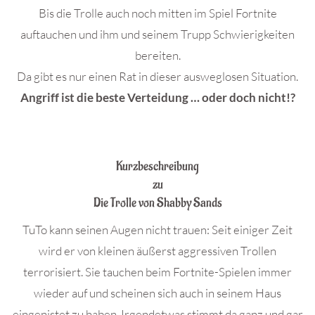
Bis die Trolle auch noch mitten im Spiel Fortnite
auftauchen und ihm und seinem Trupp Schwierigkeiten
bereiten.
Da gibt es nur einen Rat in dieser ausweglosen Situation.
Angriff ist die beste Verteidung … oder doch nicht!?
.
Kurzbeschreibung
zu
Die Trolle von Shabby Sands
TuTo kann seinen Augen nicht trauen: Seit einiger Zeit
wird er von kleinen äußerst aggressiven Trollen
terrorisiert. Sie tauchen beim Fortnite-Spielen immer
wieder auf und scheinen sich auch in seinem Haus
eingenistet zu haben. Irgendetwas stimmt da ganz und gar