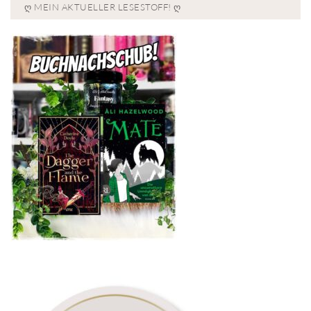
Ღ MEIN AKTUELLER LESESTOFF! Ღ