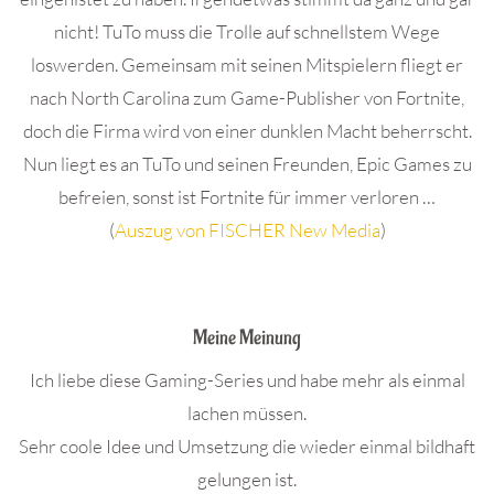
nicht! TuTo muss die Trolle auf schnellstem Wege
loswerden. Gemeinsam mit seinen Mitspielern fliegt er
nach North Carolina zum Game-Publisher von Fortnite,
doch die Firma wird von einer dunklen Macht beherrscht.
Nun liegt es an TuTo und seinen Freunden, Epic Games zu
befreien, sonst ist Fortnite für immer verloren …
(
Auszug von FISCHER New Media
)
.
Meine Meinung
Ich liebe diese Gaming-Series und habe mehr als einmal
lachen müssen.
Sehr coole Idee und Umsetzung die wieder einmal bildhaft
gelungen ist.