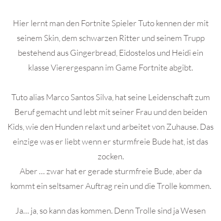
Hier lernt man den Fortnite Spieler Tuto kennen der mit
seinem Skin, dem schwarzen Ritter und seinem Trupp
bestehend aus Gingerbread, Eidostelos und Heidi ein
klasse Vierergespann im Game Fortnite abgibt.
Tuto alias Marco Santos Silva, hat seine Leidenschaft zum
Beruf gemacht und lebt mit seiner Frau und den beiden
Kids, wie den Hunden relaxt und arbeitet von Zuhause. Das
einzige was er liebt wenn er sturmfreie Bude hat, ist das
zocken.
Aber … zwar hat er gerade sturmfreie Bude, aber da
kommt ein seltsamer Auftrag rein und die Trolle kommen.
Ja… ja, so kann das kommen. Denn Trolle sind ja Wesen