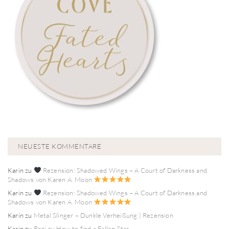
NEUESTE KOMMENTARE
Karin
zu
Rezension: Shadowed Wings – A Court of Darkness and
Shadows von Karen A. Moon
Karin
zu
Rezension: Shadowed Wings – A Court of Darkness and
Shadows von Karen A. Moon
Karin
zu
Metal Slinger – Dunkle Verheißung | Rezension
Karin
zu
Rezi zu How to find a Fallen Star