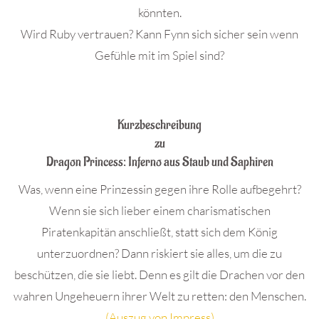
könnten.
Wird Ruby vertrauen? Kann Fynn sich sicher sein wenn
Gefühle mit im Spiel sind?
.
Kurzbeschreibung
zu
Dragon Princess: Inferno aus Staub und Saphiren
Was, wenn eine Prinzessin gegen ihre Rolle aufbegehrt?
Wenn sie sich lieber einem charismatischen
Piratenkapitän anschließt, statt sich dem König
unterzuordnen? Dann riskiert sie alles, um die zu
beschützen, die sie liebt. Denn es gilt die Drachen vor den
wahren Ungeheuern ihrer Welt zu retten: den Menschen.
(Auszug von Impress)