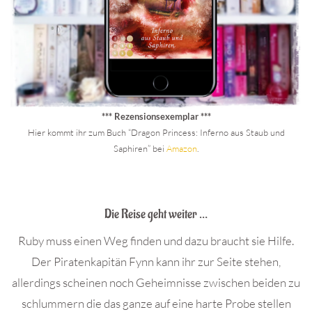
*** Rezensionsexemplar ***
Hier kommt ihr zum Buch “Dragon Princess: Inferno aus Staub und
Saphiren” bei
Amazon
.
.
Die Reise geht weiter …
Ruby muss einen Weg finden und dazu braucht sie Hilfe.
Der Piratenkapitän Fynn kann ihr zur Seite stehen,
allerdings scheinen noch Geheimnisse zwischen beiden zu
schlummern die das ganze auf eine harte Probe stellen