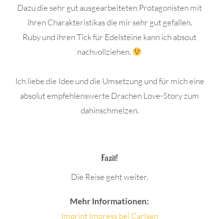
Dazu die sehr gut ausgearbeiteten Protagonisten mit
ihren Charakteristikas die mir sehr gut gefallen.
Ruby und ihren Tick für Edelsteine kann ich absout
nachvollziehen.
Ich liebe die Idee und die Umsetzung und für mich eine
absolut empfehlenswerte Drachen Love-Story zum
dahinschmelzen.
.
Fazit!
Die Reise geht weiter.
Mehr Informationen:
Imprint Impress bei Carlsen