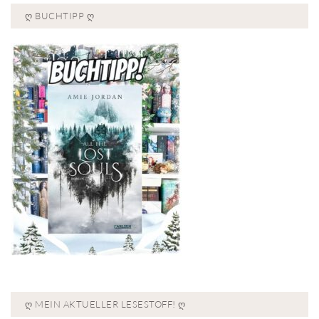
Ღ BUCHTIPP Ღ
Ღ MEIN AKTUELLER LESESTOFF! Ღ