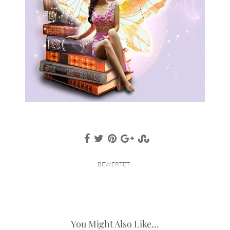
BEWERTET
You Might Also Like...