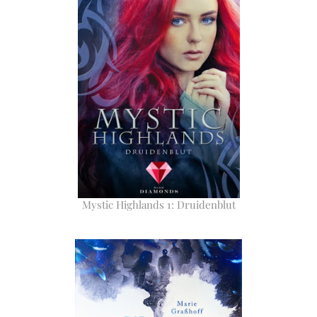
Mystic Highlands 1: Druidenblut