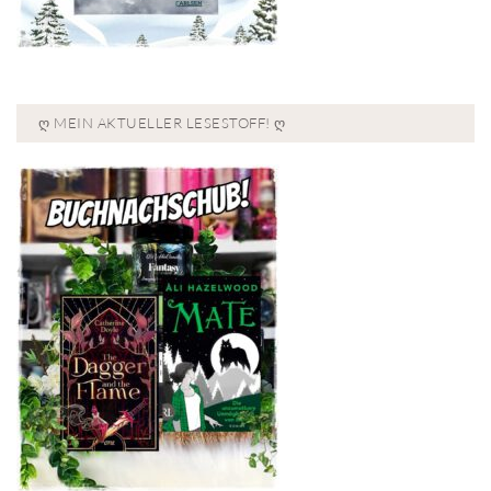
Ღ MEIN AKTUELLER LESESTOFF! Ღ