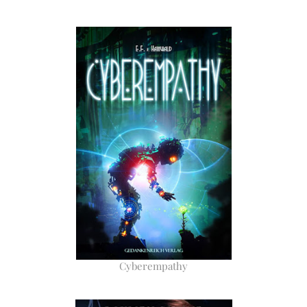
Cyberempathy