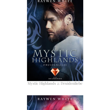
Mystic Highlands 2: Druidenliebe