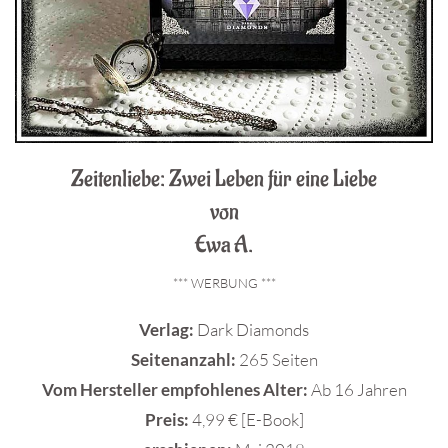
Zeitenliebe: Zwei Leben für eine Liebe
von
Ewa A.
*** WERBUNG ***
Verlag:
Dark Diamonds
Seitenanzahl:
265 Seiten
Vom Hersteller empfohlenes Alter:
Ab 16 Jahren
Preis:
4,99 € [E-Book]