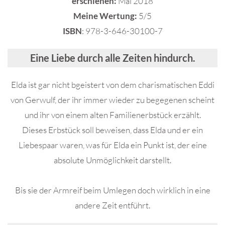
erschienen:
Mai 2018
Meine Wertung:
5/5
ISBN
: 978-3-646-30100-7
Eine Liebe durch alle Zeiten hindurch.
Elda ist gar nicht bgeistert von dem charismatischen Eddi
von Gerwulf, der ihr immer wieder zu begegenen scheint
und ihr von einem alten Familienerbstück erzählt.
Dieses Erbstück soll beweisen, dass Elda und er ein
Liebespaar waren, was für Elda ein Punkt ist, der eine
absolute Unmöglichkeit darstellt.
Bis sie der Armreif beim Umlegen doch wirklich in eine
andere Zeit entführt.