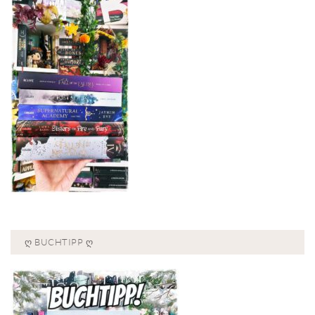
Ღ BUCHTIPP Ღ