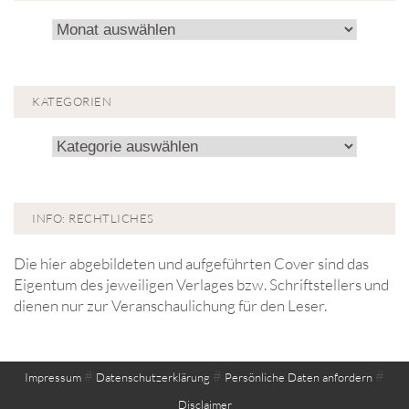
Archiv!
KATEGORIEN
Kategorien
INFO: RECHTLICHES
Die hier abgebildeten und aufgeführten Cover sind das
Eigentum des jeweiligen Verlages bzw. Schriftstellers und
dienen nur zur Veranschaulichung für den Leser.
#
#
#
Impressum
Datenschutzerklärung
Persönliche Daten anfordern
Disclaimer