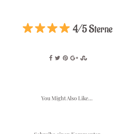
.
4/5 Sterne
You Might Also Like...