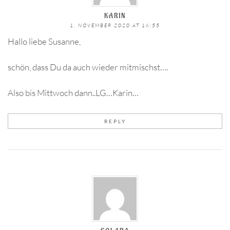
KARIN
1. NOVEMBER 2020 AT 16:55
Hallo liebe Susanne,
schön, dass Du da auch wieder mitmischst….
Also bis Mittwoch dann..LG…Karin…
REPLY