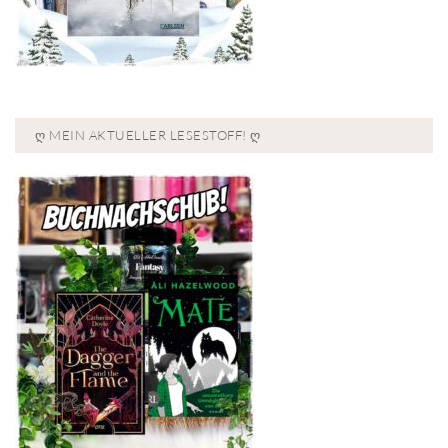
Ღ MEIN AKTUELLER LESESTOFF! Ღ