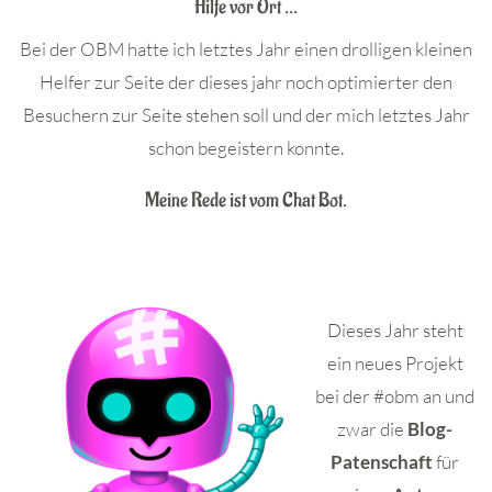
Hilfe vor Ort …
Bei der OBM hatte ich letztes Jahr einen drolligen kleinen
Helfer zur Seite der dieses jahr noch optimierter den
Besuchern zur Seite stehen soll und der mich letztes Jahr
schon begeistern konnte.
Meine Rede ist vom Chat Bot.
.
Dieses Jahr steht
ein neues Projekt
bei der #obm an und
zwar die
Blog-
Patenschaft
für