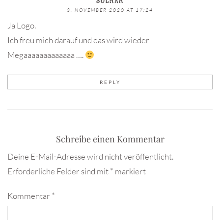
SOLARA
3. NOVEMBER 2020 AT 17:24
Ja Logo.
Ich freu mich darauf und das wird wieder
Megaaaaaaaaaaaaa ….
REPLY
Schreibe einen Kommentar
Deine E-Mail-Adresse wird nicht veröffentlicht.
Erforderliche Felder sind mit
*
markiert
Kommentar
*