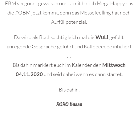
FBM vergönnt gewesen und somit bin ich Mega Happy das
die #OBM jetzt kommt, denn das Messefeelling hat noch
Auffüllpotenzial.
Da wird als Buchsuchti gleich mal die
WuLi
gefüllt,
anregende Gespräche geführt und Kaffeeeeeee inhaliert
…
Bis dahin markiert euch im Kalender den
Mittwoch
04.11.2020
und seid dabei wenn es dann startet.
Bis dahin.
XOXO Susan