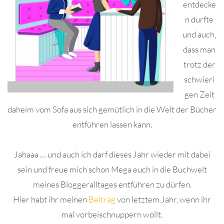
entdecke
n durfte
und auch,
dass man
trotz der
schwieri
gen Zeit
daheim vom Sofa aus sich gemütlich in die Welt der Bücher
entführen lassen kann.
Jahaaa … und auch ich darf dieses Jahr wieder mit dabei
sein und freue mich schon Mega euch in die Buchwelt
meines Bloggeralltages entführen zu dürfen.
Hier habt ihr meinen
Beitrag
von letztem Jahr, wenn ihr
mal vorbeischnuppern wollt.