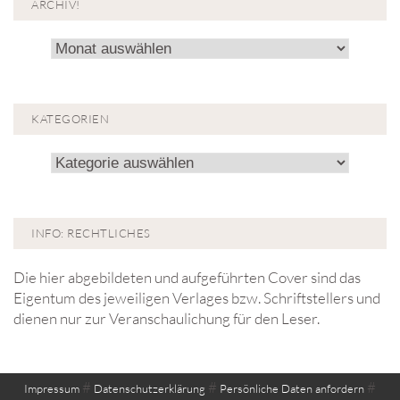
ARCHIV!
Archiv!
KATEGORIEN
Kategorien
INFO: RECHTLICHES
Die hier abgebildeten und aufgeführten Cover sind das
Eigentum des jeweiligen Verlages bzw. Schriftstellers und
dienen nur zur Veranschaulichung für den Leser.
#
#
#
Impressum
Datenschutzerklärung
Persönliche Daten anfordern