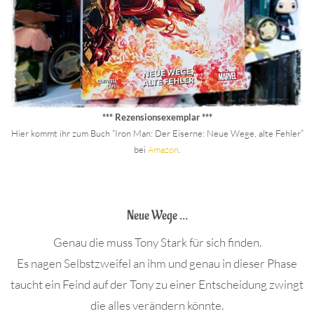
*** Rezensionsexemplar ***
Hier kommt ihr zum Buch “Iron Man: Der Eiserne: Neue Wege, alte Fehler”
bei
Amazon
.
.
Neue Wege …
Genau die muss Tony Stark für sich finden.
Es nagen Selbstzweifel an ihm und genau in dieser Phase
taucht ein Feind auf der Tony zu einer Entscheidung zwingt
die alles verändern könnte.