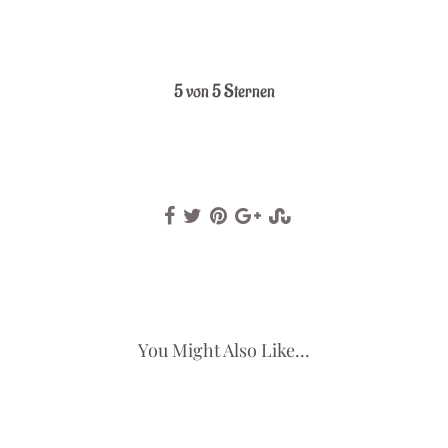
.
5 von 5 Sternen
You Might Also Like...