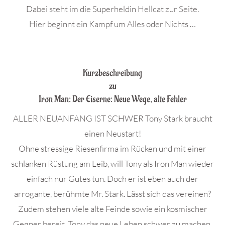
Dabei steht im die Superheldin Hellcat zur Seite.
Hier beginnt ein Kampf um Alles oder Nichts …
.
Kurzbeschreibung
zu
Iron Man: Der Eiserne: Neue Wege, alte Fehler
ALLER NEUANFANG IST SCHWER Tony Stark braucht
einen Neustart!
Ohne stressige Riesenfirma im Rücken und mit einer
schlanken Rüstung am Leib, will Tony als Iron Man wieder
einfach nur Gutes tun. Doch er ist eben auch der
arrogante, berühmte Mr. Stark. Lässt sich das vereinen?
Zudem stehen viele alte Feinde sowie ein kosmischer
Gegner bereit, Tony das neue Leben schwer zu machen.