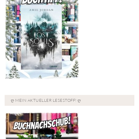
Ღ MEIN AKTUELLER LESESTOFF! Ღ