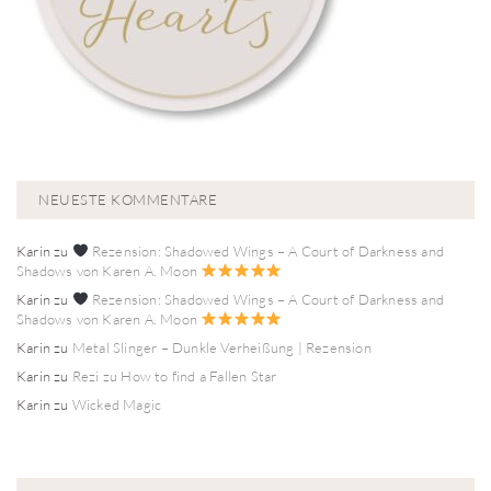
NEUESTE KOMMENTARE
Karin
zu
Rezension: Shadowed Wings – A Court of Darkness and
Shadows von Karen A. Moon
Karin
zu
Rezension: Shadowed Wings – A Court of Darkness and
Shadows von Karen A. Moon
Karin
zu
Metal Slinger – Dunkle Verheißung | Rezension
Karin
zu
Rezi zu How to find a Fallen Star
Karin
zu
Wicked Magic