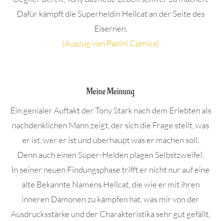
Dafür kämpft die Superheldin Hellcat an der Seite des
Eisernen.
(Auszug von Panini Comics)
.
Meine Meinung
Ein genialer Auftakt der Tony Stark nach dem Erlebten als
nachdenklichen Mann zeigt, der sich die Frage stellt, was
er ist, wer er ist und überhaupt was er machen soll.
Denn auch einen Super-Helden plagen Selbstzweifel.
In seiner neuen Findungsphase trifft er nicht nur auf eine
alte Bekannte Namens Hellcat, die wie er mit ihren
inneren Dämonen zu kämpfen hat, was mir von der
Ausdrucksstärke und der Charakteristika sehr gut gefällt,