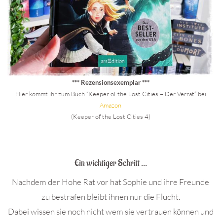
*** Rezensionsexemplar ***
Hier kommt ihr zum Buch “Keeper of the Lost Cities – Der Verrat” bei
Ama
zo
n
(Keeper of the Lost Cities 4)
.
Ein wichtiger Schritt …
Nachdem der Hohe Rat vor hat Sophie und ihre Freunde
zu bestrafen bleibt ihnen nur die Flucht.
Dabei wissen sie noch nicht wem sie vertrauen können und