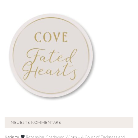
NEUESTE KOMMENTARE
Karin
zu
Rezension: Shadowed Wings – A Court of Darkness and