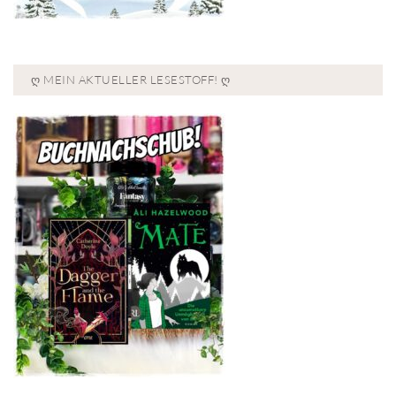
Ღ MEIN AKTUELLER LESESTOFF! Ღ