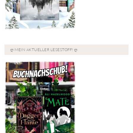
Ღ MEIN AKTUELLER LESESTOFF! Ღ