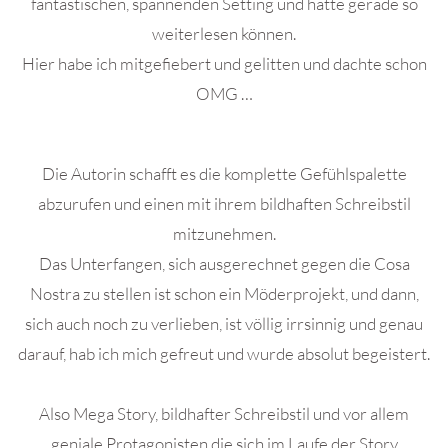
fantastischen, spannenden Setting und hätte gerade so
weiterlesen können.
Hier habe ich mitgefiebert und gelitten und dachte schon
OMG …
Die Autorin schafft es die komplette Gefühlspalette
abzurufen und einen mit ihrem bildhaften Schreibstil
mitzunehmen.
Das Unterfangen, sich ausgerechnet gegen die Cosa
Nostra zu stellen ist schon ein Möderprojekt, und dann,
sich auch noch zu verlieben, ist völlig irrsinnig und genau
darauf, hab ich mich gefreut und wurde absolut begeistert.
Also Mega Story, bildhafter Schreibstil und vor allem
geniale Protagonisten die sich im Laufe der Story