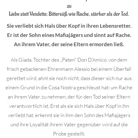
zu
Liebe statt Vendetta: Bittersüß wie Rache, stärker als der Tod.
Sie verliebt sich Hals über Kopf in ihren Lebensretter.
Er ist der Sohn eines Mafiajägers und sinnt auf Rache.
An ihrem Vater, der seine Eltern ermorden ließ.
Als Giada, Tochter des „Paten“ Don D‘Amico, von dem
frisch gebackenen Ehrenmann Alessio bei einem Überfall
gerettet wird, ahnt sie noch nicht, dass dieser sich nur aus
einem Grund in die Cosa Nostra geschleust hat: um Rache
an ihrem Vater zu nehmen, der für den Tod seiner Eltern
verantwortlich ist. Erst als sie sich Hals über Kopf in ihn
verliebt hat, erkennt sie in ihm den Sohn des Mafiajägers
und ihre Loyalität ihrem Vater gegenüber wird auf die
Probe gestellt.