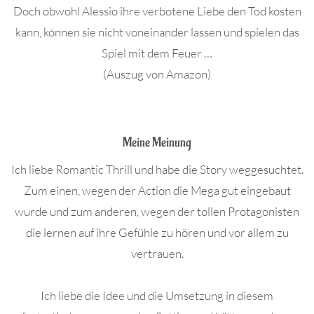
Doch obwohl Alessio ihre verbotene Liebe den Tod kosten
kann, können sie nicht voneinander lassen und spielen das
Spiel mit dem Feuer …
(Auszug von Amazon)
.
Meine Meinung
Ich liebe Romantic Thrill und habe die Story weggesuchtet.
Zum einen, wegen der Action die Mega gut eingebaut
wurde und zum anderen, wegen der tollen Protagonisten
die lernen auf ihre Gefühle zu hören und vor allem zu
vertrauen.
Ich liebe die Idee und die Umsetzung in diesem