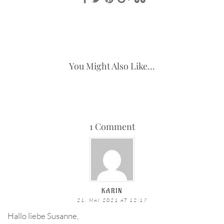
You Might Also Like...
1 Comment
KARIN
21. MAI 2021 AT 12:17
Hallo liebe Susanne,