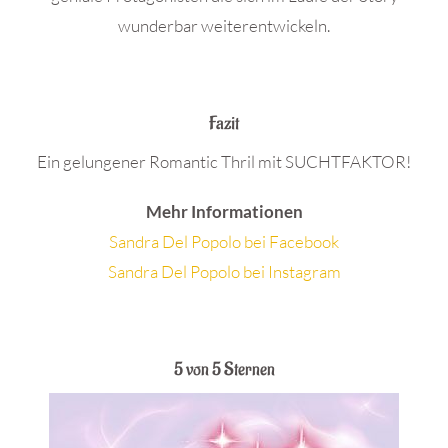
wunderbar weiterentwickeln.
.
Fazit
Ein gelungener Romantic Thril mit SUCHTFAKTOR!
Mehr Informationen
Sandra Del Popolo bei Facebook
Sandra Del Popolo bei Instagram
.
5 von 5 Sternen