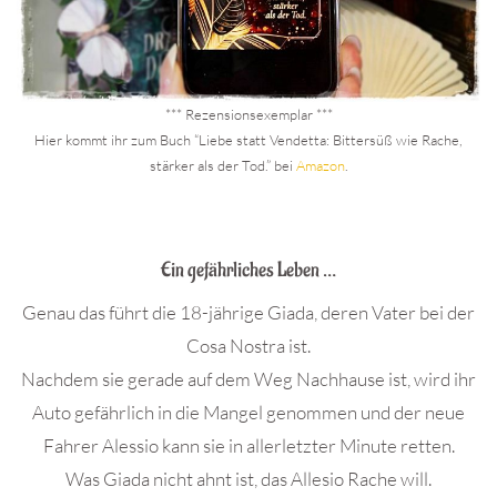
*** Rezensionsexemplar ***
Hier kommt ihr zum Buch “Liebe statt Vendetta: Bittersüß wie Rache,
stärker als der Tod.” bei
Amazon
.
.
Ein gefährliches Leben …
Genau das führt die 18-jährige Giada, deren Vater bei der
Cosa Nostra ist.
Nachdem sie gerade auf dem Weg Nachhause ist, wird ihr
Auto gefährlich in die Mangel genommen und der neue
Fahrer Alessio kann sie in allerletzter Minute retten.
Was Giada nicht ahnt ist, das Allesio Rache will.