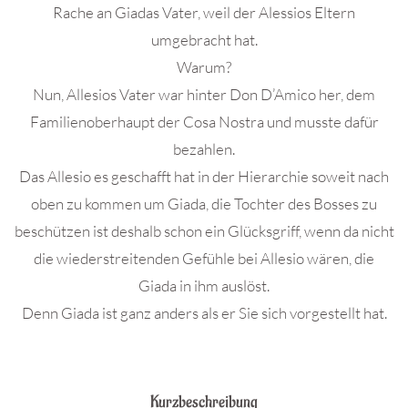
Rache an Giadas Vater, weil der Alessios Eltern
umgebracht hat.
Warum?
Nun, Allesios Vater war hinter Don D’Amico her, dem
Familienoberhaupt der Cosa Nostra und musste dafür
bezahlen.
Das Allesio es geschafft hat in der Hierarchie soweit nach
oben zu kommen um Giada, die Tochter des Bosses zu
beschützen ist deshalb schon ein Glücksgriff, wenn da nicht
die wiederstreitenden Gefühle bei Allesio wären, die
Giada in ihm auslöst.
Denn Giada ist ganz anders als er Sie sich vorgestellt hat.
.
Kurzbeschreibung