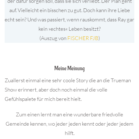
der dafür sorgen soll, dass sie sich verliebt. Der Plan geht
auf. Vielleicht ein bisschen zu gut. Doch kann ihre Liebe
echt sein? Und was passiert, wenn rauskommt, dass Ray gar
kein »echtes« Leben besitzt?
(Auszug von
FISCHER FJB
)
.
Meine Meinung
Zuallerst einmal eine sehr coole Story die an die Trueman
Show erinnert, aber doch noch einmal die volle
Gefühlspalete für mich bereit hielt.
Zum einen lernt man eine wunderbare friedvolle
Gemeinde kennen, wo jeder jeden kennt oder jeder jedem
hilft.