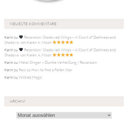
NEUESTE KOMMENTARE
Karin
zu
Rezension: Shadowed Wings – A Court of Darkness and
Shadows von Karen A. Moon
Karin
zu
Rezension: Shadowed Wings – A Court of Darkness and
Shadows von Karen A. Moon
Karin
zu
Metal Slinger – Dunkle Verheißung | Rezension
Karin
zu
Rezi zu How to find a Fallen Star
Karin
zu
Wicked Magic
ARCHIV!
Archiv!