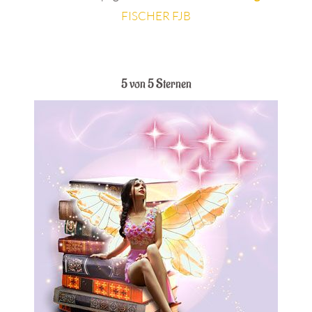
FISCHER FJB
.
5 von 5 Sternen