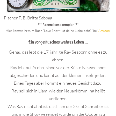
Fischer FJB, Britta Sabbag
*** Rezensionsexemplar ***
Hier kommt ihr zum Buch “Love Show: Ist deine Liebe echt?” bei
Amazon
.
Ein vorgetäuschtes wahres Leben …
Genau das lebt die 17-jährige Ray Seaborn ohne es zu
ahnen.
Ray lebt auf Aroha Island vor der Küste Neuseelands
abgeschieden und kennt auf der kleinen Inseln jeden.
Eines Tages aber kommt ein neues Gesicht dazu.
Ray soll sich in Liam, wie der Neuankömmling heißt
verlieben.
Was Ray nicht ahnt ist, das Liam der Skript Schreiber ist
und in die Show gesendet wurde um die Qouten zu