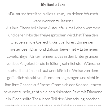
My Soul to Take
»Du musst bereit sein alles zu tun, um deinen Wunsch
wahr werden zu lassen.«
Als ihre Eltern bei einem Autounfall ums Leben kommen
und deren Mörder freigesprochen wird, hat Thea den
Glauben an die Gerechtigkeit verloren. Bis sie dem
mysteriösen Diamond Balcoin begegnet – Erbe jenes
zwielichtigen Unternehmens, das in den Untergründen
von Los Angeles für die Erfüllung sehnlichster Wünsche
steht. Thea fühlt sich auf unerklärliche Weise von dem
gefährlich attraktiven Fremden angezogen und sieht in
ihm ihre Chance auf Rache. Ohne sich der Konsequenzen
bewusst zu sein, geht sie einen riskanten Pakt mit Diamond
ein. Doch sollte Thea ihren Teil der Abmachung brechen,
droht sie nicht nur ihr Leben aufs Spiel zu setzen, sondern