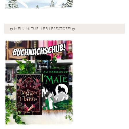
Ღ MEIN AKTUELLER LESESTOFF! Ღ