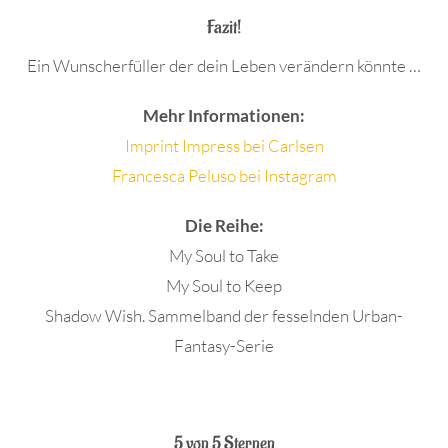
Fazit!
Ein Wunscherfüller der dein Leben verändern könnte …
Mehr Informationen:
Imprint Impress bei Carlsen
Francesca Peluso bei Instagram
Die Reihe:
My Soul to Take
My Soul to Keep
Shadow Wish. Sammelband der fesselnden Urban-
Fantasy-Serie
.
5 von 5 Sternen