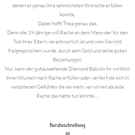
denen er genau ihre sehnlichsten Wünsche erfüllen
konnte.
Dabei hofft Thea genau das.
Denn die 19-jährige will Rache an dem Mann der für den
Tod ihrer Eltern verantworlich ist und vom Gericht
freigesprochen wurde, durch sein Geld und seine guten
Beziehungen.
Nur, kann der gutaussehende Diamond Balcoin ihr wirklich
ihren Wunsch nach Rache erfüllen oder verliert sie sich in
verbotenen Gefühlen die sie mehr verwirren als jede
Rache das hätte tun könnte …
.
Kurzbeschreibung
zu