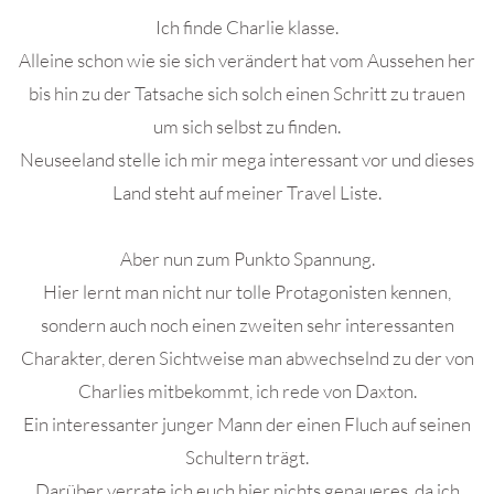
Ich finde Charlie klasse.
Alleine schon wie sie sich verändert hat vom Aussehen her
bis hin zu der Tatsache sich solch einen Schritt zu trauen
um sich selbst zu finden.
Neuseeland stelle ich mir mega interessant vor und dieses
Land steht auf meiner Travel Liste.
Aber nun zum Punkto Spannung.
Hier lernt man nicht nur tolle Protagonisten kennen,
sondern auch noch einen zweiten sehr interessanten
Charakter, deren Sichtweise man abwechselnd zu der von
Charlies mitbekommt, ich rede von Daxton.
Ein interessanter junger Mann der einen Fluch auf seinen
Schultern trägt.
Darüber verrate ich euch hier nichts genaueres, da ich