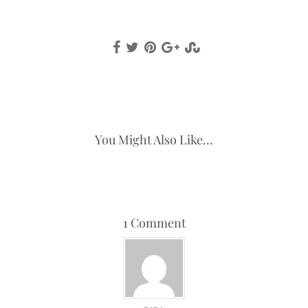
You Might Also Like...
1 Comment