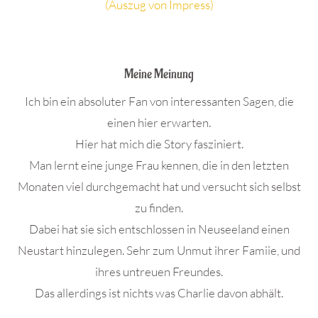
(Auszug von Impress)
.
Meine Meinung
Ich bin ein absoluter Fan von interessanten Sagen, die
einen hier erwarten.
Hier hat mich die Story fasziniert.
Man lernt eine junge Frau kennen, die in den letzten
Monaten viel durchgemacht hat und versucht sich selbst
zu finden.
Dabei hat sie sich entschlossen in Neuseeland einen
Neustart hinzulegen. Sehr zum Unmut ihrer Famiie, und
ihres untreuen Freundes.
Das allerdings ist nichts was Charlie davon abhält.