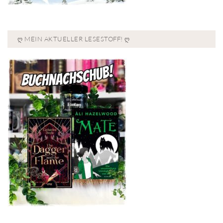
Ღ MEIN AKTUELLER LESESTOFF! Ღ