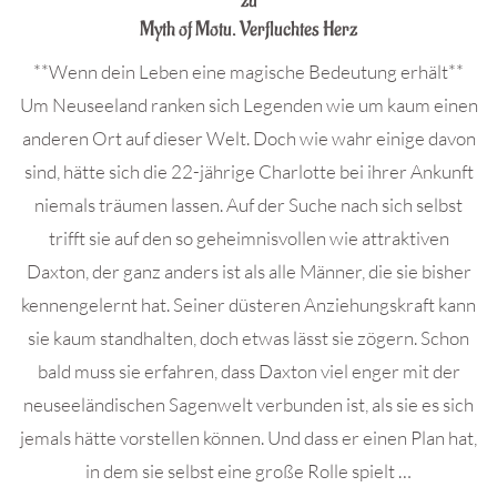
zu
Myth of Motu. Verfluchtes Herz
**Wenn dein Leben eine magische Bedeutung erhält**
Um Neuseeland ranken sich Legenden wie um kaum einen
anderen Ort auf dieser Welt. Doch wie wahr einige davon
sind, hätte sich die 22-jährige Charlotte bei ihrer Ankunft
niemals träumen lassen. Auf der Suche nach sich selbst
trifft sie auf den so geheimnisvollen wie attraktiven
Daxton, der ganz anders ist als alle Männer, die sie bisher
kennengelernt hat. Seiner düsteren Anziehungskraft kann
sie kaum standhalten, doch etwas lässt sie zögern. Schon
bald muss sie erfahren, dass Daxton viel enger mit der
neuseeländischen Sagenwelt verbunden ist, als sie es sich
jemals hätte vorstellen können. Und dass er einen Plan hat,
in dem sie selbst eine große Rolle spielt …