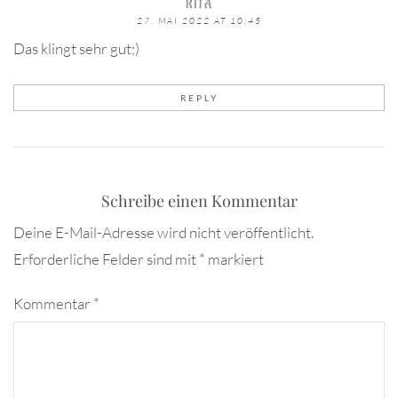
RITA
27. MAI 2022 AT 10:45
Das klingt sehr gut;)
REPLY
Schreibe einen Kommentar
Deine E-Mail-Adresse wird nicht veröffentlicht.
Erforderliche Felder sind mit
*
markiert
Kommentar
*