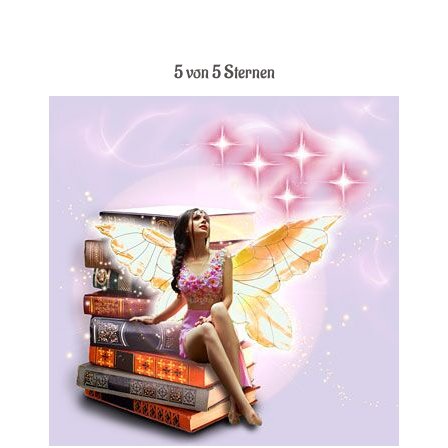
.
5 von 5 Sternen