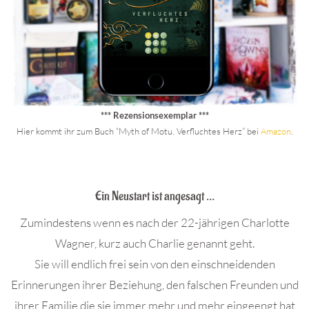
*** Rezensionsexemplar ***
Hier kommt ihr zum Buch “Myth of Motu. Verfluchtes Herz” bei
Amazon
.
.
Ein Neustart ist angesagt …
Zumindestens wenn es nach der 22-jährigen Charlotte
Wagner, kurz auch Charlie genannt geht.
Sie will endlich frei sein von den einschneidenden
Erinnerungen ihrer Beziehung, den falschen Freunden und
ihrer Familie die sie immer mehr und mehr eingeengt hat