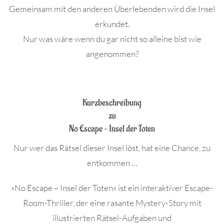
Gemeinsam mit den anderen Überlebenden wird die Insel
erkundet.
Nur was wäre wenn du gar nicht so alleine bist wie
angenommen?
.
Kurzbeschreibung
zu
No Escape – Insel der Toten
Nur wer das Rätsel dieser Insel löst, hat eine Chance, zu
entkommen …
»No Escape – Insel der Toten« ist ein interaktiver Escape-
Room-Thriller, der eine rasante Mystery-Story mit
illustrierten Rätsel-Aufgaben und