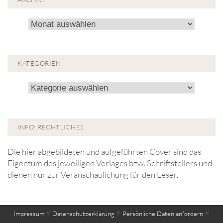
Archiv!
KATEGORIEN
Kategorien
INFO: RECHTLICHES
Die hier abgebildeten und aufgeführten Cover sind das
Eigentum des jeweiligen Verlages bzw. Schriftstellers und
dienen nur zur Veranschaulichung für den Leser.
#
#
#
Impressum
Datenschutzerklärung
Persönliche Daten anfordern