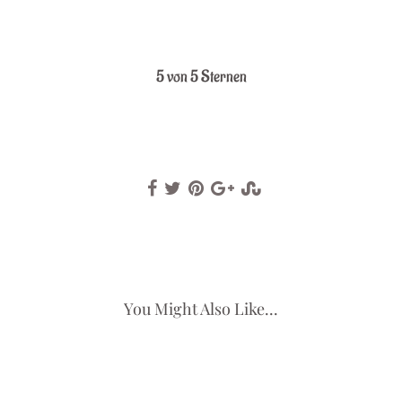
.
5 von 5 Sternen
You Might Also Like...