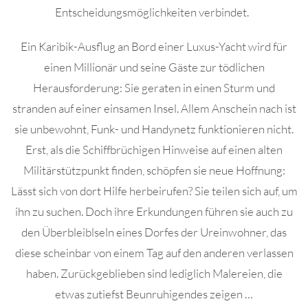
Entscheidungsmöglichkeiten verbindet.
Ein Karibik-Ausflug an Bord einer Luxus-Yacht wird für
einen Millionär und seine Gäste zur tödlichen
Herausforderung: Sie geraten in einen Sturm und
stranden auf einer einsamen Insel. Allem Anschein nach ist
sie unbewohnt, Funk- und Handynetz funktionieren nicht.
Erst, als die Schiffbrüchigen Hinweise auf einen alten
Militärstützpunkt finden, schöpfen sie neue Hoffnung:
Lässt sich von dort Hilfe herbeirufen? Sie teilen sich auf, um
ihn zu suchen. Doch ihre Erkundungen führen sie auch zu
den Überbleiblseln eines Dorfes der Ureinwohner, das
diese scheinbar von einem Tag auf den anderen verlassen
haben. Zurückgeblieben sind lediglich Malereien, die
etwas zutiefst Beunruhigendes zeigen …