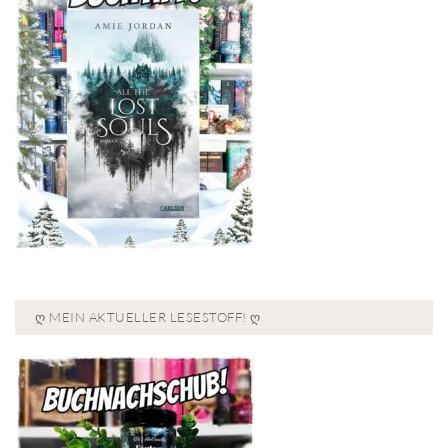
Ღ MEIN AKTUELLER LESESTOFF! Ღ