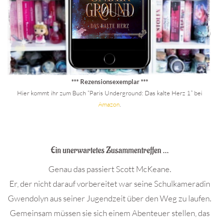
*** Rezensionsexemplar ***
Hier kommt ihr zum Buch “Paris Underground: Das kalte Herz 1” bei
Amazon
.
.
Ein unerwartetes Zusammentreffen …
Genau das passiert Scott McKeane.
Er, der nicht darauf vorbereitet war seine Schulkameradin
Gwendolyn aus seiner Jugendzeit über den Weg zu laufen.
Gemeinsam müssen sie sich einem Abenteuer stellen, das