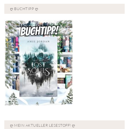
Ღ BUCHTIPP Ღ
Ღ MEIN AKTUELLER LESESTOFF! Ღ