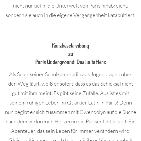
nicht nur tief in die Unterwelt von Paris hinabreicht,
sondern sie auch in die eigene Vergangenheit katapultiert.
.
Kurzbeschreibung
zu
Paris Underground: Das kalte Herz
Als Scott seiner Schulkameradin aus Jugendtagen über
den Weg läuft, weiß er sofort, dass es das Schicksal nicht
gut mit ihm meint. Es gibt keine Zufälle. Aus ist es mit
seinem ruhigen Leben im Quartier Latin in Paris! Denn
nun begibt er sich zusammen mit Gwendolyn auf die Suche
nach dem verlorenen Herzen in die Pariser Unterwelt. Ein
Abenteuer, das sein Leben für immer verändern wird.
Gleichzeitig müssen sich beide mit ihrer Vergangenheit