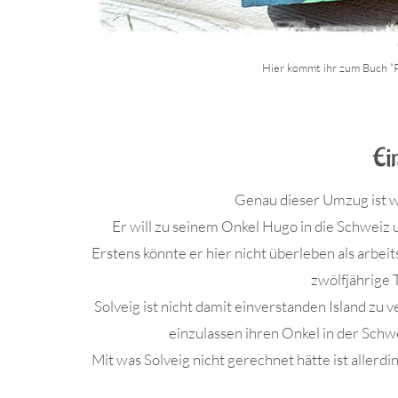
Hier kommt ihr zum Buch “P
.
Ei
Genau dieser Umzug ist wi
Er will zu seinem Onkel Hugo in die Schweiz u
Erstens könnte er hier nicht überleben als arbeit
zwölfjährige 
Solveig ist nicht damit einverstanden Island zu ve
einzulassen ihren Onkel in der Sch
Mit was Solveig nicht gerechnet hätte ist aller