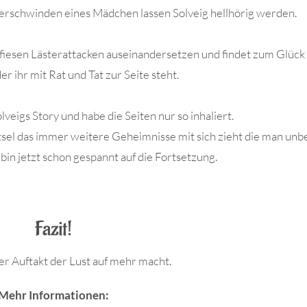
rschwinden eines Mädchen lassen Solveig hellhörig werden.
 fiesen Lästerattacken auseinandersetzen und findet zum Glück 
r ihr mit Rat und Tat zur Seite steht.
olveigs Story und habe die Seiten nur so inhaliert.
sel das immer weitere Geheimnisse mit sich zieht die man unb
 bin jetzt schon gespannt auf die Fortsetzung.
Fazit!
er Auftakt der Lust auf mehr macht.
Mehr Informationen: