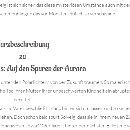
ig ist sich sicher, das diese mysteriösen Umstände auch mit d
sammenhängen das vor Monaten einfach so verschwand.
urzbeschreibung
zu
s: Auf den Spuren der Aurora
unter den Polarlichtern von der Zukunft träumen. So malerisch
liche Tod ihrer Mutter ihrer unbeschwerten Kindheit ein abrupt
bereitet.
, als ihr Vater beschließt, Island hinter sich zu lassen und zu sein
iehen. Doch schon bald spürt Solveig, dass sie in ihrem neuen 
milienanwesen etwa? Oder lauert hinter der nächsten Ecke jene 