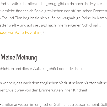
nd als wäre das alles nicht genug, gibt es da noch das Mysteriu
versieht, findet sich Solveig zwischen den stürmischen Fronte
reund Finn begibt sie sich auf eine waghalsige Reise im Kamp
ttenwelt – und auf die Jagd nach ihrem eigenen Schicksal …
zug von Azira Publishing
)
Meine Meinung
chichten und dieser Auftakt gehört definitiv dazu.
n kennen, das nach dem tragischen Verlust seiner Mutter mit s
ieht, weit weg von den Erinnerungen ihrer Kindheit.
Familienanwesen im englischen Stil nicht zu passen scheint. Se