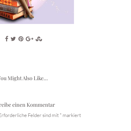
ou Might Also Like...
reibe einen Kommentar
Erforderliche Felder sind mit
*
markiert