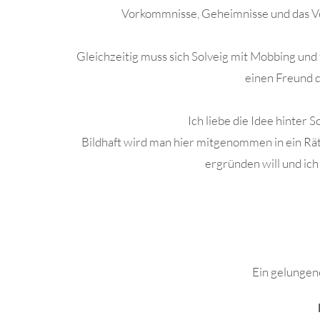
Vorkommnisse, Geheimnisse und das Ve
Gleichzeitig muss sich Solveig mit Mobbing und
einen Freund de
Ich liebe die Idee hinter S
Bildhaft wird man hier mitgenommen in ein Rät
ergründen will und ich
.
Ein gelungen