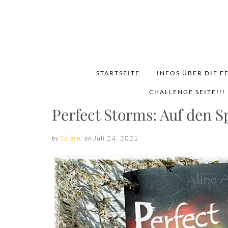
STARTSEITE
INFOS ÜBER DIE F
CHALLENGE SEITE!!!
Perfect Storms: Auf den S
Solara
,
Juli 24, 2021
by
on