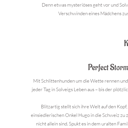
Denn etwas mysteriöses geht vor und Solve
Verschwinden eines Mädchens zu
.
K
Perfect Storm
Mit Schlittenhunden um die Wette rennen und 
jeder Tag in Solveigs Leben aus – bis der plötz
Blitzartig stellt sich ihre Welt auf den Kopf
einsiedlerischen Onkel Hugo in die Schweiz zu z
nicht allein sind. Spukt es in dem uralten Fa