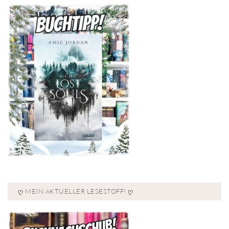
Ღ MEIN AKTUELLER LESESTOFF! Ღ