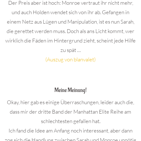
Der Preis aber ist hoch: Monroe vertraut ihr nicht mehr,
und auch Holden wendet sich von ihr ab. Gefangen in
einem Netz aus Lügen und Manipulation, ist es nun Sarah,
die gerettet werden muss. Doch als ans Licht kommt, wer
wirklich die Fäden im Hintergrund zieht, scheint jede Hilfe
zu spät …
(Auszug von blanvalet)
.
Meine Meinung!
Okay, hier gab es einige Überraschungen, leider auch die,
dass mir der dritte Band der Manhattan Elite Reihe am
schlechtesten gefallen hat.
Ich fand die Idee am Anfang noch interessant, aber dann
zog sich die Handlung zwischen Sarah und Monroe unnötig