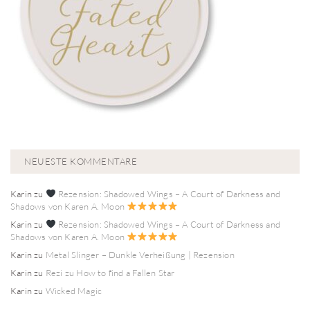
NEUESTE KOMMENTARE
Karin
zu
Rezension: Shadowed Wings – A Court of Darkness and
Shadows von Karen A. Moon
Karin
zu
Rezension: Shadowed Wings – A Court of Darkness and
Shadows von Karen A. Moon
Karin
zu
Metal Slinger – Dunkle Verheißung | Rezension
Karin
zu
Rezi zu How to find a Fallen Star
Karin
zu
Wicked Magic