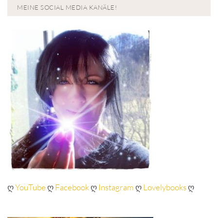
MEINE SOCIAL MEDIA KANÄLE!
ღ
YouTube
ღ
Facebook
ღ
Instagram
ღ
Lovelybooks
ღ