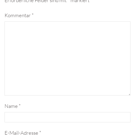
Erforderliche Felder sind mit
*
markiert
Kommentar
*
Name
*
E-Mail-Adresse
*