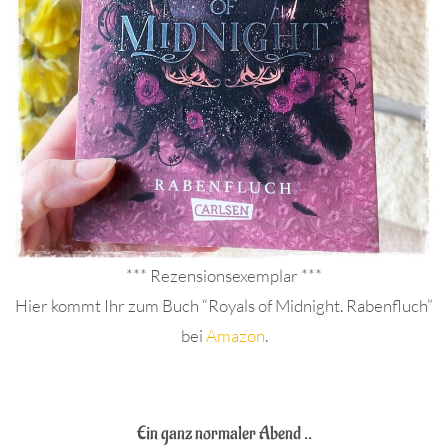
*** Rezensionsexemplar ***
Hier kommt Ihr zum Buch “Royals of Midnight. Rabenfluch”
bei
Amazon
.
.
Ein ganz normaler Abend ..