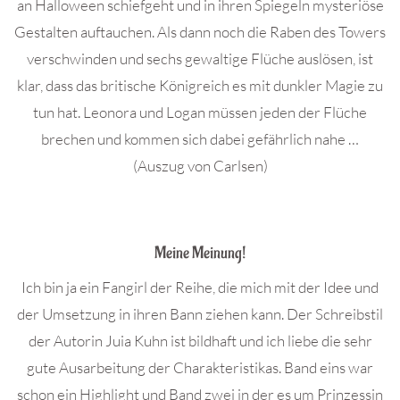
an Halloween schiefgeht und in ihren Spiegeln mysteriöse
Gestalten auftauchen. Als dann noch die Raben des Towers
verschwinden und sechs gewaltige Flüche auslösen, ist
klar, dass das britische Königreich es mit dunkler Magie zu
tun hat. Leonora und Logan müssen jeden der Flüche
brechen und kommen sich dabei gefährlich nahe …
(Auszug von Carlsen)
.
Meine Meinung!
Ich bin ja ein Fangirl der Reihe, die mich mit der Idee und
der Umsetzung in ihren Bann ziehen kann. Der Schreibstil
der Autorin Juia Kuhn ist bildhaft und ich liebe die sehr
gute Ausarbeitung der Charakteristikas. Band eins war
schon ein Highlight und Band zwei in der es um Prinzessin