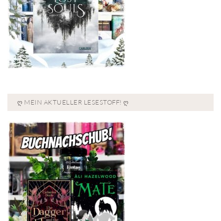
Ღ MEIN AKTUELLER LESESTOFF! Ღ