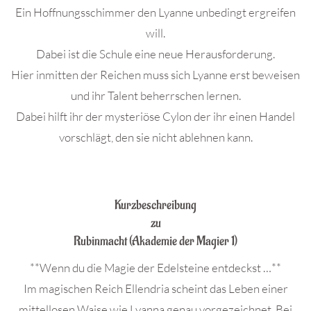
Ein Hoffnungsschimmer den Lyanne unbedingt ergreifen
will.
Dabei ist die Schule eine neue Herausforderung.
Hier inmitten der Reichen muss sich Lyanne erst beweisen
und ihr Talent beherrschen lernen.
Dabei hilft ihr der mysteriöse Cylon der ihr einen Handel
vorschlägt, den sie nicht ablehnen kann.
.
Kurzbeschreibung
zu
Rubinmacht (Akademie der Magier 1)
**Wenn du die Magie der Edelsteine entdeckst …**
Im magischen Reich Ellendria scheint das Leben einer
mittellosen Waise wie Lyanna genau vorgezeichnet. Bei