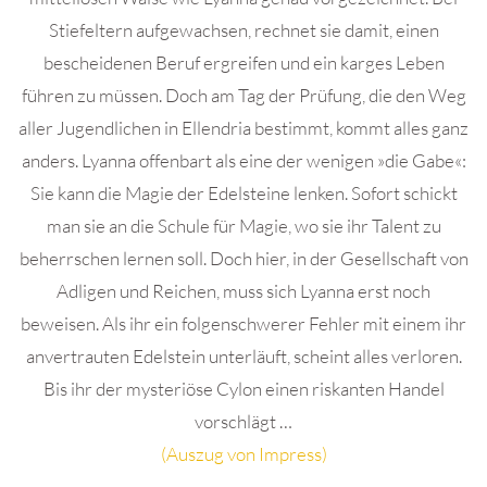
Stiefeltern aufgewachsen, rechnet sie damit, einen
bescheidenen Beruf ergreifen und ein karges Leben
führen zu müssen. Doch am Tag der Prüfung, die den Weg
aller Jugendlichen in Ellendria bestimmt, kommt alles ganz
anders. Lyanna offenbart als eine der wenigen »die Gabe«:
Sie kann die Magie der Edelsteine lenken. Sofort schickt
man sie an die Schule für Magie, wo sie ihr Talent zu
beherrschen lernen soll. Doch hier, in der Gesellschaft von
Adligen und Reichen, muss sich Lyanna erst noch
beweisen. Als ihr ein folgenschwerer Fehler mit einem ihr
anvertrauten Edelstein unterläuft, scheint alles verloren.
Bis ihr der mysteriöse Cylon einen riskanten Handel
vorschlägt …
(Auszug von Impress)