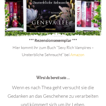
*** Rezensionsexemplar ***
Hier kommt ihr zum Buch “Sexy Rich Vampires –
Unsterbliche Sehnsucht” bei
Amazon
.
Wirst du bereit sein …
Wenn es nach Thea geht versucht sie die
Gedanken an das Geschehene zu verarbeiten
und kümmert sich um ihr Leben.