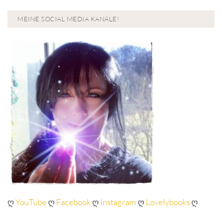
MEINE SOCIAL MEDIA KANÄLE!
ღ
YouTube
ღ
Facebook
ღ
Instagram
ღ
Lovelybooks
ღ