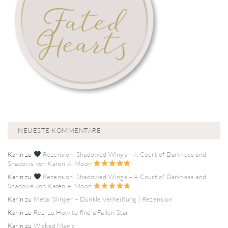
NEUESTE KOMMENTARE
Karin
zu
Rezension: Shadowed Wings – A Court of Darkness and
Shadows von Karen A. Moon
Karin
zu
Rezension: Shadowed Wings – A Court of Darkness and
Shadows von Karen A. Moon
Karin
zu
Metal Slinger – Dunkle Verheißung | Rezension
Karin
zu
Rezi zu How to find a Fallen Star
Karin
zu
Wicked Magic