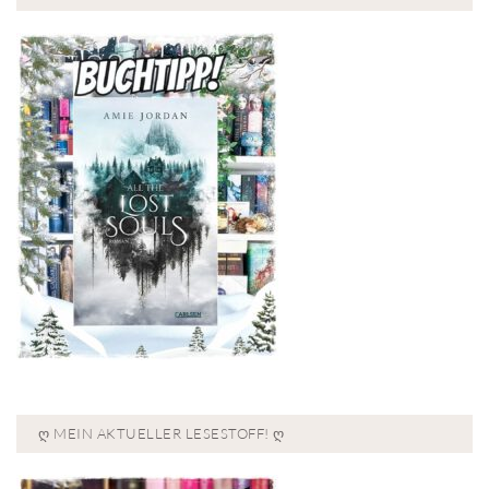
Ღ MEIN AKTUELLER LESESTOFF! Ღ