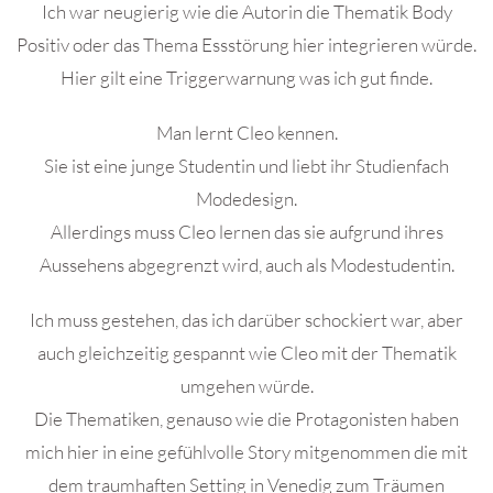
Ich war neugierig wie die Autorin die Thematik Body
Positiv oder das Thema Essstörung hier integrieren würde.
Hier gilt eine Triggerwarnung was ich gut finde.
Man lernt Cleo kennen.
Sie ist eine junge Studentin und liebt ihr Studienfach
Modedesign.
Allerdings muss Cleo lernen das sie aufgrund ihres
Aussehens abgegrenzt wird, auch als Modestudentin.
Ich muss gestehen, das ich darüber schockiert war, aber
auch gleichzeitig gespannt wie Cleo mit der Thematik
umgehen würde.
Die Thematiken, genauso wie die Protagonisten haben
mich hier in eine gefühlvolle Story mitgenommen die mit
dem traumhaften Setting in Venedig zum Träumen