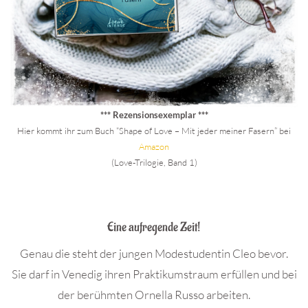
*** Rezensionsexemplar ***
Hier kommt ihr zum Buch “Shape of Love – Mit jeder meiner Fasern” bei
Amazo
n
(Love-Trilogie, Band 1)
.
Eine aufregende Zeit!
Genau die steht der jungen Modestudentin Cleo bevor.
Sie darf in Venedig ihren Praktikumstraum erfüllen und bei
der berühmten Ornella Russo arbeiten.