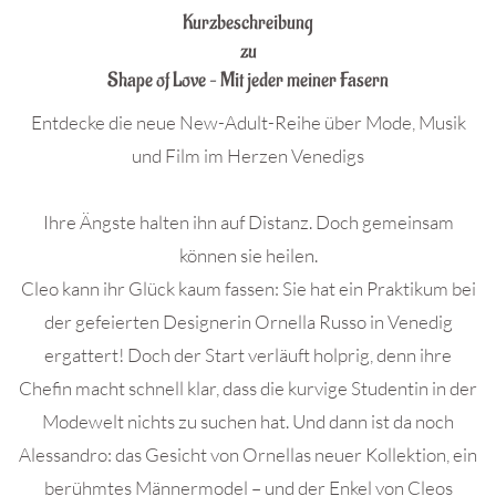
Kurzbeschreibung
zu
Shape of Love – Mit jeder meiner Fasern
Entdecke die neue New-Adult-Reihe über Mode, Musik
und Film im Herzen Venedigs
Ihre Ängste halten ihn auf Distanz. Doch gemeinsam
können sie heilen.
Cleo kann ihr Glück kaum fassen: Sie hat ein Praktikum bei
der gefeierten Designerin Ornella Russo in Venedig
ergattert! Doch der Start verläuft holprig, denn ihre
Chefin macht schnell klar, dass die kurvige Studentin in der
Modewelt nichts zu suchen hat. Und dann ist da noch
Alessandro: das Gesicht von Ornellas neuer Kollektion, ein
berühmtes Männermodel – und der Enkel von Cleos