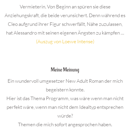
Vermieterin. Von Beginn an spüren sie diese
Anziehungskraft, die beide verunsichert. Denn während es
Cleo aufgrund ihrer Figur schwerfällt, Nähe zuzulassen,
hat Alessandro mit seinen eigenen Ängsten zu kämpfen …
(Auszug von Loewe Intense)
.
Meine Meinung
Ein wundervoll umgesetzer New Adult Roman der mich
begeistern konnte.
Hier ist das Thema Programm, was wäre wenn man nicht
perfekt wäre, wenn man nicht dem Idealtyp entsprechen
würde?
Themen die mich sofort angesprochen haben.