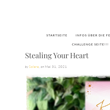
STARTSEITE
INFOS ÜBER DIE F
CHALLENGE SEITE!!!
Stealing Your Heart
Solara
,
Mai 31, 2021
by
on