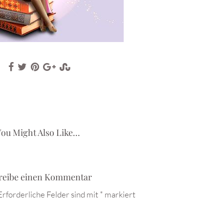
ou Might Also Like...
reibe einen Kommentar
Erforderliche Felder sind mit
*
markiert