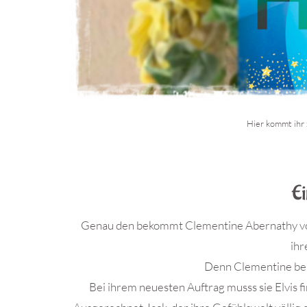
Hier kommt ihr 
.
Ei
Genau den bekommt Clementine Abernathy von L
ihr
Denn Clementine ber
Bei ihrem neuesten Auftrag musss sie Elvis fi