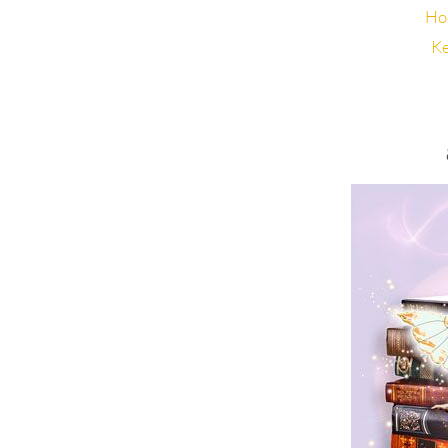
Ho
Ke
.