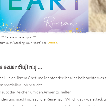
*** Rezensionsexemplar ***
zum Buch “Stealing Your Heart” bei
Amazon
.
n neuer Auftrag …
ucien, ihrem Chef und Mentor der ihr alles beibrachte was s
en speziellen Job braucht.
aubt die Reichen um den Armen zu helfen.
nden und macht sich auf die Reise nach Whichway wo sie Jack tri