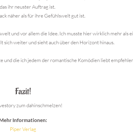
, das ihr neuster Auftrag ist.
ck näher als für ihre Gefühlswelt gut ist.
swelt und vor allem die Idee. Ich musste hier wirklich mehr als 
t sich weiter und sieht auch über den Horizont hinaus.
atte und die ich jedem der romantische Komödien liebt empfehle
Fazit!
vestory zum dahinschmelzen!
Mehr Informationen:
Piper Verlag