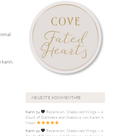
einmal
n kann.
NEUESTE KOMMENTARE
Karin
zu
Rezension: Shadowed Wings – A
Court of Darkness and Shadows von Karen A.
Moon
Karin
zu
Rezension: Shadowed Wings – A
Court of Darkness and Shadows von Karen A.