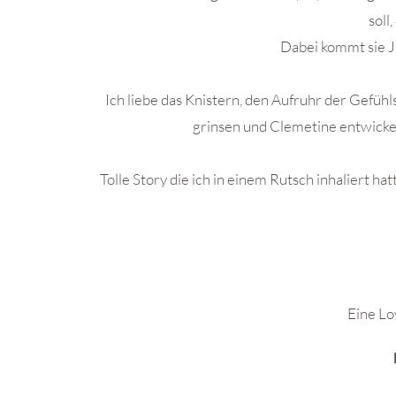
soll
Dabei kommt sie Ja
Ich liebe das Knistern, den Aufruhr der Gefühl
grinsen und Clemetine entwickel
Tolle Story die ich in einem Rutsch inhaliert h
.
Eine Lo