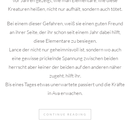
vor Jahren gezeigt, wie man Elementare, wie diese
Kreaturen heißen, nicht nur aufhält, sondern auch tötet.
Bei einem dieser Gefahren, weiß sie einen guten Freund
an ihrer Seite, der ihr schon seit einem Jahr dabei hilft,
diese Elementare zu besiegen.
Lance der nicht nur geheimnisvoll ist, sondern wo auch
eine gewisse prickelnde Spannung zwischen beiden
herrscht aber keiner der beiden auf den anderen näher
zugeht, hilft ihr.
Bis eines Tages etwas unerwartete passiert und die Kräfte
in Ava erwachen.
CONTINUE READING