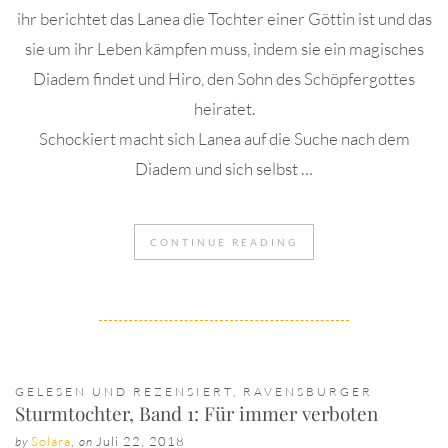
ihr berichtet das Lanea die Tochter einer Göttin ist und das
sie um ihr Leben kämpfen muss, indem sie ein magisches
Diadem findet und Hiro, den Sohn des Schöpfergottes
heiratet.
Schockiert macht sich Lanea auf die Suche nach dem
Diadem und sich selbst …
CONTINUE READING
GELESEN UND REZENSIERT
,
RAVENSBURGER
Sturmtochter, Band 1: Für immer verboten
Solara
,
Juli 22, 2018
by
on