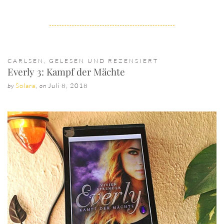
CARLSEN
,
GELESEN UND REZENSIERT
Everly 3: Kampf der Mächte
Solara
,
Juli 8, 2018
by
on