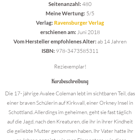
Seitenanzahl:
480
Meine Wertung:
5/5
Verlag:
Ravensburger Verlag
e
rschienen am:
Juni 2018
Vom Hersteller empfohlenes Alter:
ab 14 Jahren
ISBN:
978-3473585311
Reziexemplar!
Kurzbeschreibung
Die 17- jährige Avalee Coleman lebt im sichtbaren Teil, das
einer braven Schülerin auf Kirkwall, einer Orkney Insel in
Schottland. Allerdings im geheimen, geht sie fast täglich
auf die Jagd, nach den Kreaturen, die ihr in ihrer Kindheit
die geliebte Mutter genommen haben. Ihr Vater hatte ihr