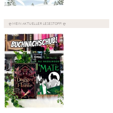
Ღ MEIN AKTUELLER LESESTOFF! Ღ