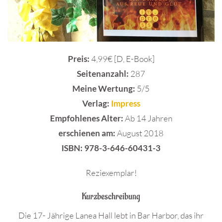
Preis:
4,99€ [D, E-Book]
Seitenanzahl:
287
Meine Wertung:
5/5
Verlag:
Impress
Empfohlenes Alter:
Ab 14 Jahren
erschienen am:
August 2018
ISBN: 978-3-646-60431-3
Reziexemplar!
Kurzbeschreibung
Die 17- Jährige Lanea Hall lebt in Bar Harbor, das ihr