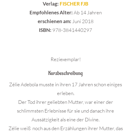
Verlag:
FISCHER FJB
Empfohlenes Alter:
Ab 14 Jahren
erschienen am:
Juni 2018
ISBN:
978-3841440297
Reziexemplar!
Kurzbeschreibung
Zélie Adebola musste in ihren 17 Jahren schon einiges
erleben.
Der Tod ihrer geliebten Mutter, war einer der
schlimmsten Erlebnisse für sie und danach ihre
Aussätzigkeit als eine der Divine.
Zélie weiß noch aus den Erzählungen ihrer Mutter, das