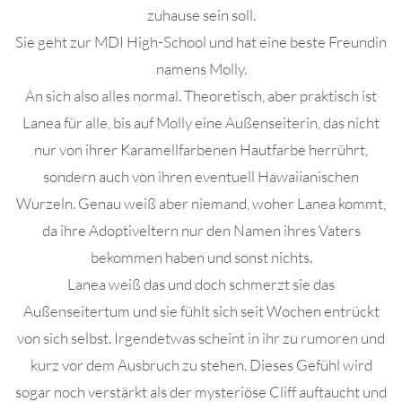
zuhause sein soll.
Sie geht zur MDI High-School und hat eine beste Freundin
namens Molly.
An sich also alles normal. Theoretisch, aber praktisch ist
Lanea für alle, bis auf Molly eine Außenseiterin, das nicht
nur von ihrer Karamellfarbenen Hautfarbe herrührt,
sondern auch von ihren eventuell Hawaiianischen
Wurzeln. Genau weiß aber niemand, woher Lanea kommt,
da ihre Adoptiveltern nur den Namen ihres Vaters
bekommen haben und sonst nichts.
Lanea weiß das und doch schmerzt sie das
Außenseitertum und sie fühlt sich seit Wochen entrückt
von sich selbst. Irgendetwas scheint in ihr zu rumoren und
kurz vor dem Ausbruch zu stehen. Dieses Gefühl wird
sogar noch verstärkt als der mysteriöse Cliff auftaucht und