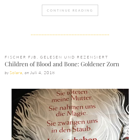
CONTINUE READING
FISCHER FJB
,
GELESEN UND REZENSIERT
Children of Blood and Bone: Goldener Zorn
Solara
,
Juli 4, 2018
by
on