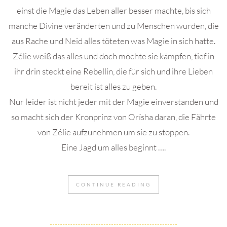
einst die Magie das Leben aller besser machte, bis sich
manche Divine veränderten und zu Menschen wurden, die
aus Rache und Neid alles töteten was Magie in sich hatte.
Zélie weiß das alles und doch möchte sie kämpfen, tief in
ihr drin steckt eine Rebellin, die für sich und ihre Lieben
bereit ist alles zu geben.
Nur leider ist nicht jeder mit der Magie einverstanden und
so macht sich der Kronprinz von Orïsha daran, die Fährte
von Zélie aufzunehmen um sie zu stoppen.
Eine Jagd um alles beginnt ….
CONTINUE READING