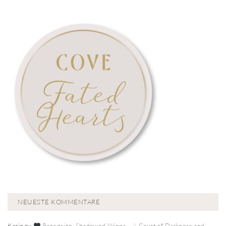
NEUESTE KOMMENTARE
Karin
zu
Rezension: Shadowed Wings – A Court of Darkness and