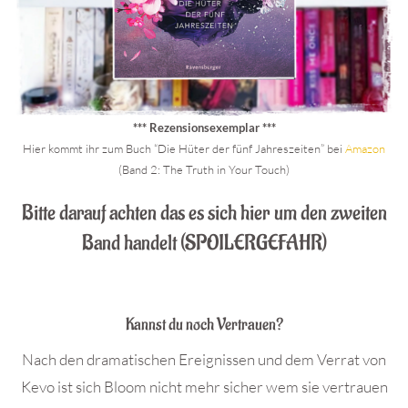
*** Rezensionsexemplar ***
Hier kommt ihr zum Buch “Die Hüter der fünf Jahreszeiten” bei
Am
a
zon
(Band 2: The Truth in Your Touch)
Bitte darauf achten das es sich hier um den zweiten
Band handelt (SPOILERGEFAHR)
.
Kannst du noch Vertrauen?
Nach den dramatischen Ereignissen und dem Verrat von
Kevo ist sich Bloom nicht mehr sicher wem sie vertrauen