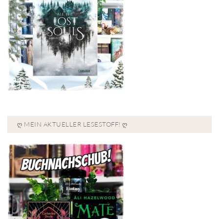
Ღ MEIN AKTUELLER LESESTOFF! Ღ