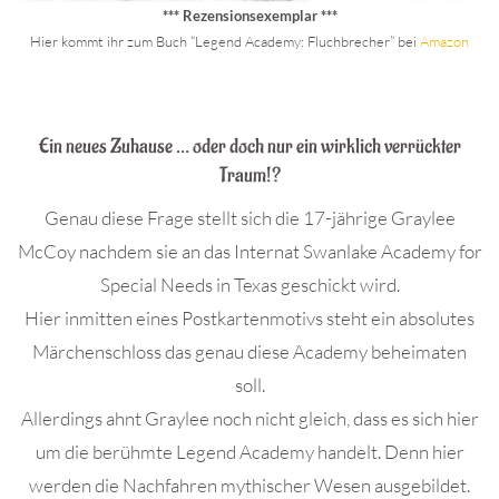
*** Rezensionsexemplar ***
Hier kommt ihr zum Buch “Legend Academy: Fluchbrecher” bei
Ama
z
on
.
Ein neues Zuhause … oder doch nur ein wirklich verrückter
Traum!?
Genau diese Frage stellt sich die 17-jährige Graylee
McCoy nachdem sie an das Internat Swanlake Academy for
Special Needs in Texas geschickt wird.
Hier inmitten eines Postkartenmotivs steht ein absolutes
Märchenschloss das genau diese Academy beheimaten
soll.
Allerdings ahnt Graylee noch nicht gleich, dass es sich hier
um die berühmte Legend Academy handelt. Denn hier
werden die Nachfahren mythischer Wesen ausgebildet.