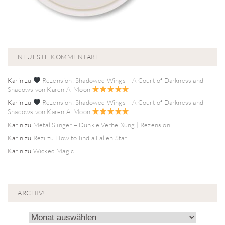
NEUESTE KOMMENTARE
Karin
zu
Rezension: Shadowed Wings – A Court of Darkness and
Shadows von Karen A. Moon
Karin
zu
Rezension: Shadowed Wings – A Court of Darkness and
Shadows von Karen A. Moon
Karin
zu
Metal Slinger – Dunkle Verheißung | Rezension
Karin
zu
Rezi zu How to find a Fallen Star
Karin
zu
Wicked Magic
ARCHIV!
Archiv!