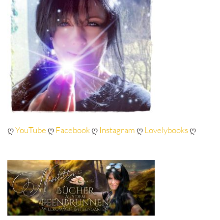
ღ
YouTube
ღ
Facebook
ღ
Instagram
ღ
Lovelybooks
ღ