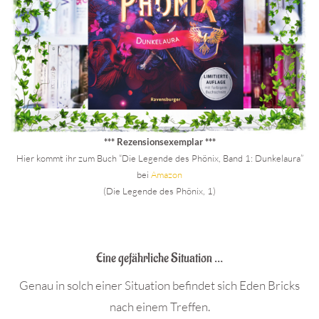
*** Rezensionsexemplar ***
Hier kommt ihr zum Buch “Die Legende des Phönix, Band 1: Dunkelaura”
bei
Amazon
(Die Legende des Phönix, 1)
.
Eine gefährliche Situation …
Genau in solch einer Situation befindet sich Eden Bricks
nach einem Treffen.