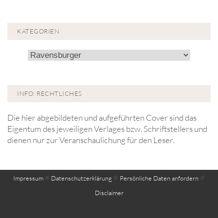
KATEGORIEN
Kategorien
INFO: RECHTLICHES
Die hier abgebildeten und aufgeführten Cover sind das
Eigentum des jeweiligen Verlages bzw. Schriftstellers und
dienen nur zur Veranschaulichung für den Leser.
#
#
#
Impressum
Datenschutzerklärung
Persönliche Daten anfordern
Disclaimer