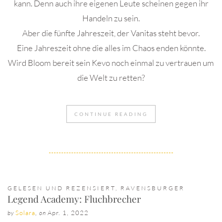
kann. Denn auch ihre eigenen Leute scheinen gegen ihr
Handeln zu sein.
Aber die fünfte Jahreszeit, der Vanitas steht bevor.
Eine Jahreszeit ohne die alles im Chaos enden könnte.
Wird Bloom bereit sein Kevo noch einmal zu vertrauen um
die Welt zu retten?
CONTINUE READING
GELESEN UND REZENSIERT
,
RAVENSBURGER
Legend Academy: Fluchbrecher
Solara
,
Apr. 1, 2022
by
on