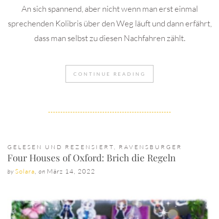
An sich spannend, aber nicht wenn man erst einmal
sprechenden Kolibris über den Weg läuft und dann erfährt,
dass man selbst zu diesen Nachfahren zählt.
CONTINUE READING
GELESEN UND REZENSIERT
,
RAVENSBURGER
Four Houses of Oxford: Brich die Regeln
Solara
,
März 14, 2022
by
on