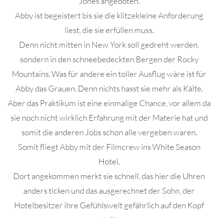
Jones angeboten.
Abby ist begeistert bis sie die klitzekleine Anforderung
liest, die sie erfüllen muss.
Denn nicht mitten in New York soll gedreht werden,
sondern in den schneebedeckten Bergen der Rocky
Mountains. Was für andere ein toller Ausflug wäre ist für
Abby das Grauen. Denn nichts hasst sie mehr als Kälte.
Aber das Praktikum ist eine einmalige Chance, vor allem da
sie noch nicht wirklich Erfahrung mit der Materie hat und
somit die anderen Jobs schon alle vergeben waren.
Somit fliegt Abby mit der Filmcrew ins White Season
Hotel.
Dort angekommen merkt sie schnell, das hier die Uhren
anders ticken und das ausgerechnet der Sohn, der
Hotelbesitzer ihre Gefühlswelt gefährlich auf den Kopf