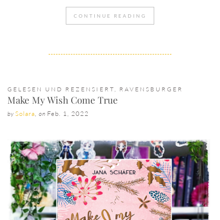
CONTINUE READING
GELESEN UND REZENSIERT
,
RAVENSBURGER
Make My Wish Come True
Solara
,
Feb. 1, 2022
by
on