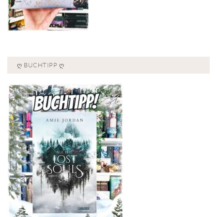
Ღ BUCHTIPP Ღ