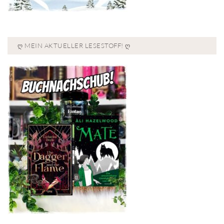
Ღ MEIN AKTUELLER LESESTOFF! Ღ