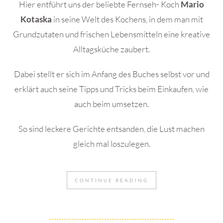
Hier entführt uns der beliebte Fernseh- Koch
Mario
Kotaska
in seine Welt des Kochens, in dem man mit
Grundzutaten und frischen Lebensmitteln eine kreative
Alltagsküche zaubert.
Dabei stellt er sich im Anfang des Buches selbst vor und
erklärt auch seine Tipps und Tricks beim Einkaufen, wie
auch beim umsetzen.
So sind leckere Gerichte entsanden, die Lust machen
gleich mal loszulegen.
CONTINUE READING