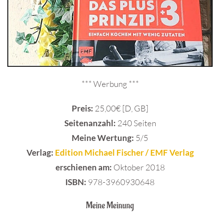
*** Werbung ***
Preis:
25,00€ [D, GB]
Seitenanzahl:
240 Seiten
Meine Wertung:
5/5
Verlag:
Edition Michael Fischer / EMF Verlag
erschienen am:
Oktober 2018
ISBN:
978-3960930648
Meine Meinung