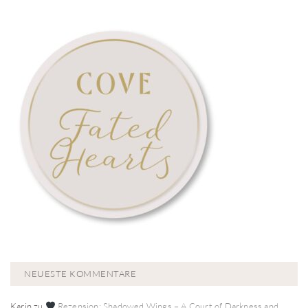
NEUESTE KOMMENTARE
Karin
zu
Rezension: Shadowed Wings – A Court of Darkness and