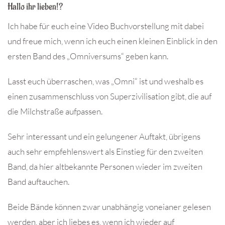
Hallo ihr lieben!?
Ich habe für euch eine Video Buchvorstellung mit dabei
und freue mich, wenn ich euch einen kleinen Einblick in den
ersten Band des „Omniversums“ geben kann.
Lasst euch überraschen, was „Omni“ ist und weshalb es
einen zusammenschluss von Superzivilisation gibt, die auf
die Milchstraße aufpassen.
Sehr interessant und ein gelungener Auftakt, übrigens
auch sehr empfehlenswert als Einstieg für den zweiten
Band, da hier altbekannte Personen wieder im zweiten
Band auftauchen.
Beide Bände können zwar unabhängig voneianer gelesen
werden, aber ich liebes es, wenn ich wieder auf