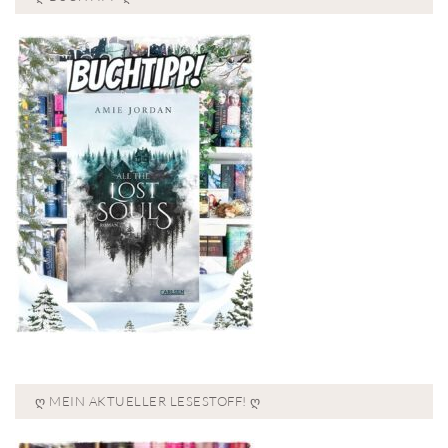
Ღ MEIN AKTUELLER LESESTOFF! Ღ