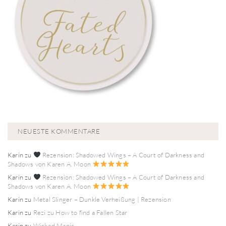
NEUESTE KOMMENTARE
Karin
zu
Rezension: Shadowed Wings – A Court of Darkness and
Shadows von Karen A. Moon
Karin
zu
Rezension: Shadowed Wings – A Court of Darkness and
Shadows von Karen A. Moon
Karin
zu
Metal Slinger – Dunkle Verheißung | Rezension
Karin
zu
Rezi zu How to find a Fallen Star
Karin
zu
Wicked Magic