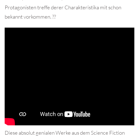
Protagonisten treffe derer Charakteristika mit schon
bekannt vorkommen. ??
Diese absolut genialen Werke aus dem Science Fiction