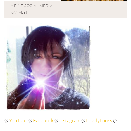
MEINE SOCIAL MEDIA
KANÄLE!
ღ
YouTube
ღ
Facebook
ღ
Instagram
ღ
Lovelybooks
ღ