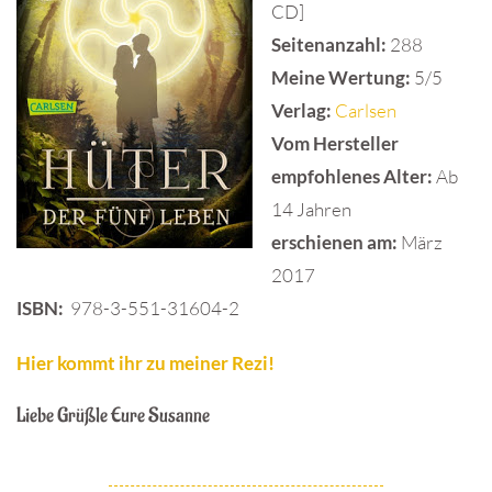
CD]
Seitenanzahl:
288
Meine Wertung:
5/5
Verlag:
Carlsen
Vom Hersteller
empfohlenes Alter:
Ab
14 Jahren
erschienen am:
März
2017
ISBN:
978-3-551-31604-2
Hier kommt ihr zu meiner Rezi!
Liebe Grüßle Eure Susanne