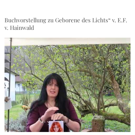
Buchvorstellung zu Geborene des Lichts“ v. E.F.
v. Hainwald