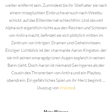
weiter entfernt sein. Zumindest bis ihr Stiefvater sie nach
einem missglückten Einbruchsversuch nach Westby
schickt, auf das Eliteinternat schlechthin. Und obwohl
Alpha sich eigentlich nichts aus den Reichen und Schönen
von Antira macht, befindet sie sich plötzlich mitten im
Zentrum von Intrigen, Dramen und Geheimnissen.
Einziger Lichtblick ist der charmante Aaron Kingston, der
sie mit seinen smaragdgrünen Augen sogleich in seinen
Bann zieht. Doch Aaron ist niemand Geringeres als der
Cousin des Thronerben von Antira und ein Playboy
obendrein. Ein gefährliches Spiel um ihr Herz beginnt …
(Auszug von
Impress
)
.