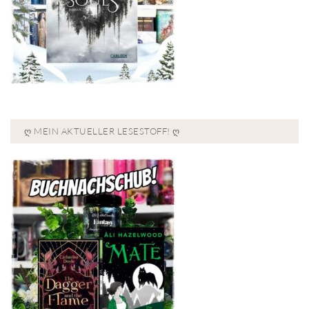
Ღ MEIN AKTUELLER LESESTOFF! Ღ