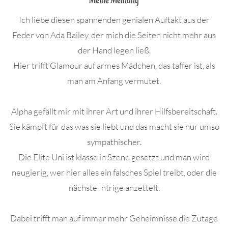
Meine Meinung
Ich liebe diesen spannenden genialen Auftakt aus der
Feder von Ada Bailey, der mich die Seiten nicht mehr aus
der Hand legen ließ.
Hier trifft Glamour auf armes Mädchen, das taffer ist, als
man am Anfang vermutet.
Alpha gefällt mir mit ihrer Art und ihrer Hilfsbereitschaft.
Sie kämpft für das was sie liebt und das macht sie nur umso
sympathischer.
Die Elite Uni ist klasse in Szene gesetzt und man wird
neugierig, wer hier alles ein falsches Spiel treibt, oder die
nächste Intrige anzettelt.
Dabei trifft man auf immer mehr Geheimnisse die Zutage