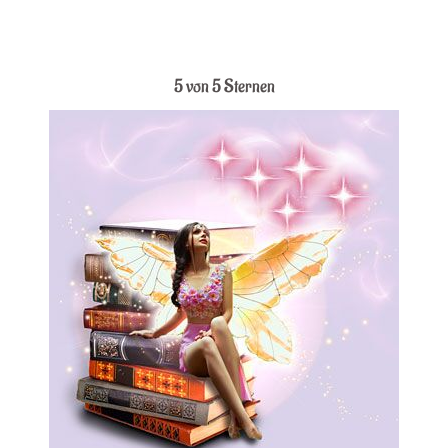
.
5 von 5 Sternen