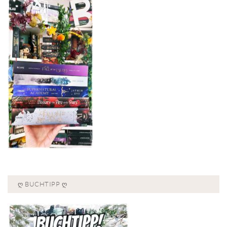
Ღ BUCHTIPP Ღ