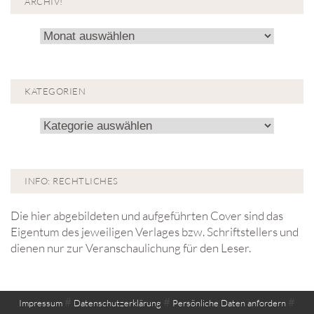
ARCHIV!
Archiv!
KATEGORIEN
Kategorien
INFO: RECHTLICHES
Die hier abgebildeten und aufgeführten Cover sind das
Eigentum des jeweiligen Verlages bzw. Schriftstellers und
dienen nur zur Veranschaulichung für den Leser.
#
#
#
Impressum
Datenschutzerklärung
Persönliche Daten anfordern