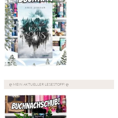
Ღ MEIN AKTUELLER LESESTOFF! Ღ