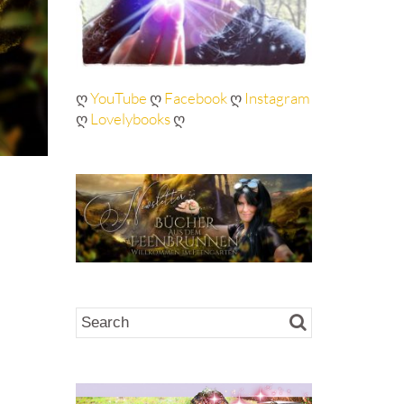
ღ
YouTube
ღ
Facebook
ღ
Instagram
ღ
Lovelybooks
ღ