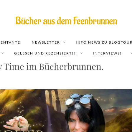
Bücher aus dem Feenbrunnen
EENTANTE!
NEWSLETTER
INFO NEWS ZU BLOGTOUR
GELESEN UND REZENSIERT!!!
INTERVIEWS!
y Time im Bücherbrunnen.