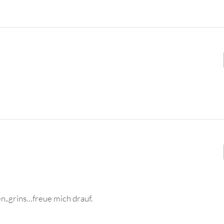
en..grins…freue mich drauf.