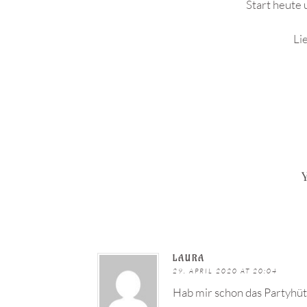
Start heute 
Li
Y
LAURA
29. APRIL 2020 AT 20:04
Hab mir schon das Partyhü