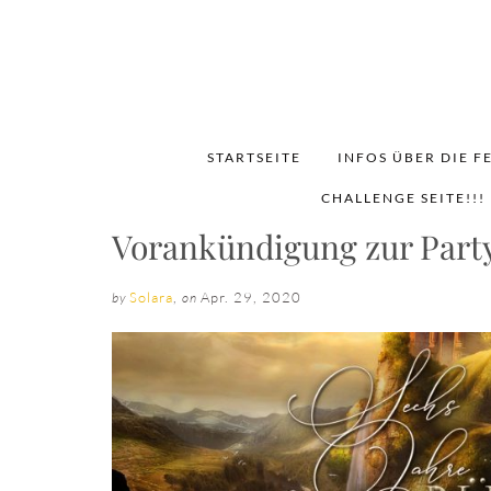
STARTSEITE
INFOS ÜBER DIE F
CHALLENGE SEITE!!!
Vorankündigung zur Part
Solara
,
Apr. 29, 2020
by
on