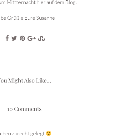
um Mittternacht hier auf dem Blog.
ebe Grüßle Eure Susanne
ou Might Also Like...
10 Comments
tchen zurecht gelegt