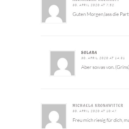
30. APRIL 2020 AT 7:52
Guten Morgen,lass die Par
SOLARA
30. APRIL 2020 AT 14:31
Aber sowas von. (Grins
MICHAELA KRONAWITTER
30. APRIL 2020 AT 10:47
Freu mich riesig für dich, 