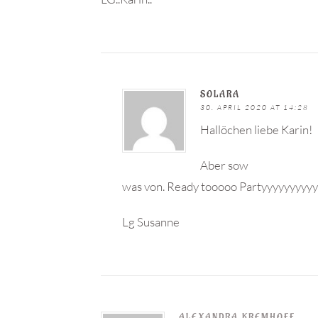
SOLARA
30. APRIL 2020 AT 14:28
Hallöchen liebe Karin!
Aber sow
was von. Ready tooooo Partyyyyyyyyy
Lg Susanne
ALEXANDRA KREMHOFF