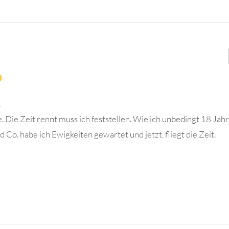
.
. Die Zeit rennt muss ich feststellen. Wie ich unbedingt 18 Jah
o. habe ich Ewigkeiten gewartet und jetzt, fliegt die Zeit.