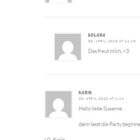
SOLARA
30. APRIL 2020 AT 14:23
Das freut mich. <3
KARIN
30. APRIL 2020 AT 6:24
Hallo liebe Susanne,
dann lasst die Party beginn
LG..Karin..