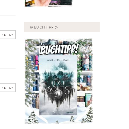
Ღ BUCHTIPP Ღ
REPLY
REPLY