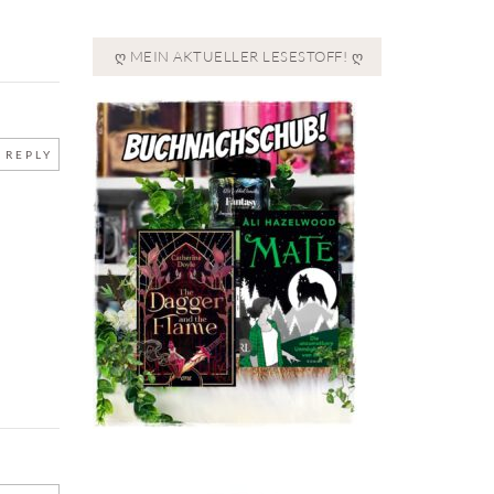
Ღ MEIN AKTUELLER LESESTOFF! Ღ
REPLY