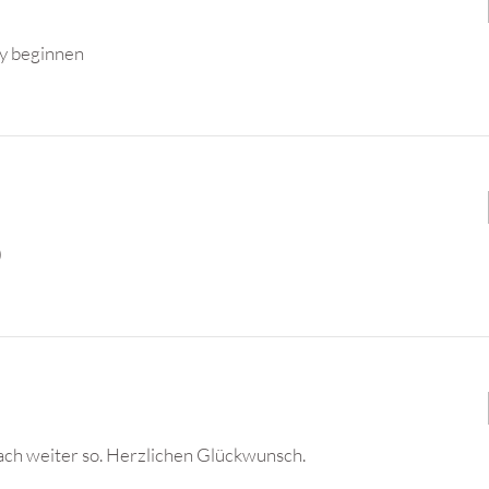
ty beginnen
)
mach weiter so. Herzlichen Glückwunsch.