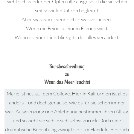
sieht sich wieder der Opferrolle ausgesetzt die sie schon
seit so vielen Jahren begleitet.
Aber was wäre wenn sich etwas verändert.
Wenn ein Feind zu einem Freund wird.
Wenn es einen Lichtblick gibt der alles verändert.
.
Kurzbeschreibung
zu
Wenn das Meer leuchtet
Marie ist neu auf dem College. Hier in Kalifornien ist alles
anders – und doch genau so, wie es für sie schon immer
war: Ausgrenzung und Ablehnung bestimmen ihren Alltag,
und so zieht sie sich in sich selbst zurück. Doch eine
dramatische Bedrohung zwingt sie zum Handeln. Plötzlich