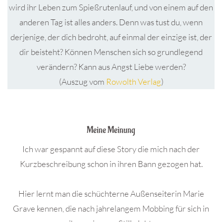
wird ihr Leben zum Spießrutenlauf, und von einem auf den
anderen Tag ist alles anders. Denn was tust du, wenn
derjenige, der dich bedroht, auf einmal der einzige ist, der
dir beisteht? Können Menschen sich so grundlegend
verändern? Kann aus Angst Liebe werden?
(Auszug vom
Rowolth Verlag
)
.
Meine Meinung
Ich war gespannt auf diese Story die mich nach der
Kurzbeschreibung schon in ihren Bann gezogen hat.
Hier lernt man die schüchterne Außenseiterin Marie
Grave kennen, die nach jahrelangem Mobbing für sich in