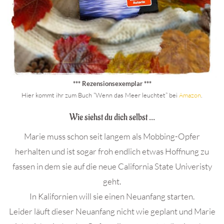
*** Rezensionsexemplar ***
Hier kommt ihr zum Buch “Wenn das Meer leuchtet” bei
Amazon
.
Wie siehst du dich selbst …
Marie muss schon seit langem als Mobbing-Opfer
herhalten und ist sogar froh endlich etwas Hoffnung zu
fassen in dem sie auf die neue California State Univeristy
geht.
In Kalifornien will sie einen Neuanfang starten.
Leider läuft dieser Neuanfang nicht wie geplant und Marie