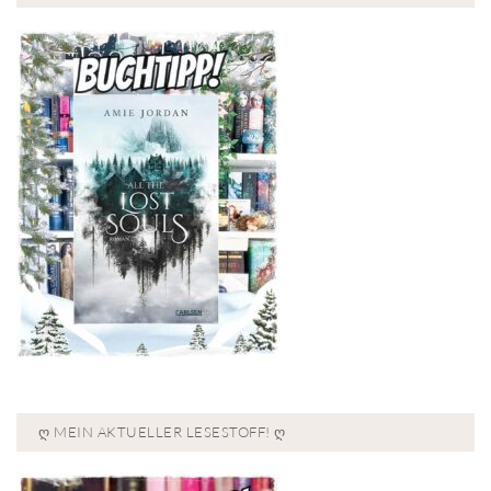
Ღ MEIN AKTUELLER LESESTOFF! Ღ