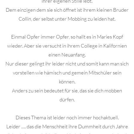
ihrer eigenen Stille lebt.
Dem einzigen dem sie sich öffnet ist ihrem kleinen Bruder
Collin, der selbst unter Mobbing zu leiden hat.
Einmal Opfer immer Opfer, so hallt es in Maries Kopf
wieder. Aber sie versucht in ihrem College in Kalifornien
einen Neuanfang.
Nur dieser gelingt ihr leider nicht und somit kann man sich
vorstellen wie hämisch und gemein Mitschüler sein
können.
Anders zu sein bedeutet für sie, das sie dich mobben
dürfen.
Dieses Thema ist leider noch immer hochaktuell.
Leider …. das die Menschheit ihre Dummheit durch Jahre