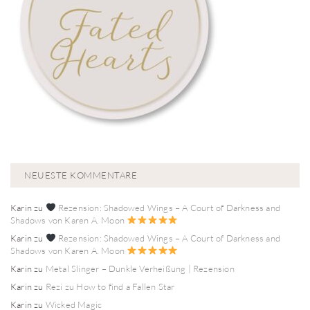
NEUESTE KOMMENTARE
Karin
zu
Rezension: Shadowed Wings – A Court of Darkness and
Shadows von Karen A. Moon
Karin
zu
Rezension: Shadowed Wings – A Court of Darkness and
Shadows von Karen A. Moon
Karin
zu
Metal Slinger – Dunkle Verheißung | Rezension
Karin
zu
Rezi zu How to find a Fallen Star
Karin
zu
Wicked Magic