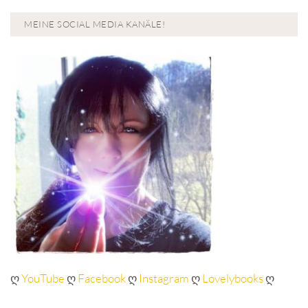
MEINE SOCIAL MEDIA KANÄLE!
ღ
YouTube
ღ
Facebook
ღ
Instagram
ღ
Lovelybooks
ღ