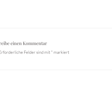
reibe einen Kommentar
Erforderliche Felder sind mit
*
markiert