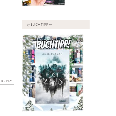
Ღ BUCHTIPP Ღ
REPLY