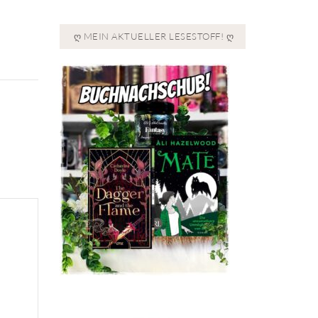
Ღ MEIN AKTUELLER LESESTOFF! Ღ