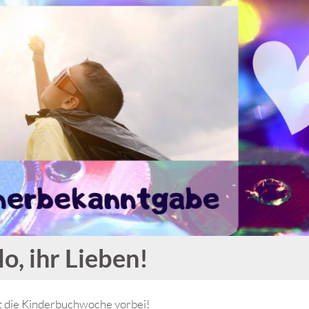
lo, ihr Lieben!
t die Kinderbuchwoche vorbei!