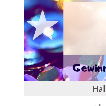
Hal
Schon is