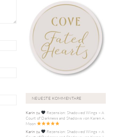
NEUESTE KOMMENTARE
Karin
zu
Rezension: Shadowed Wings – A
Court of Darkness and Shadows von Karen A.
Moon
Karin
zu
Rezension: Shadowed Wings – A
Court of Darkness and Shadows von Karen A.