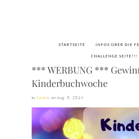
STARTSEITE
INFOS ÜBER DIE F
CHALLENGE SEITE!!!
*** WERBUNG *** Gewinn
Kinderbuchwoche
Solara
,
Aug. 5, 2019
by
on