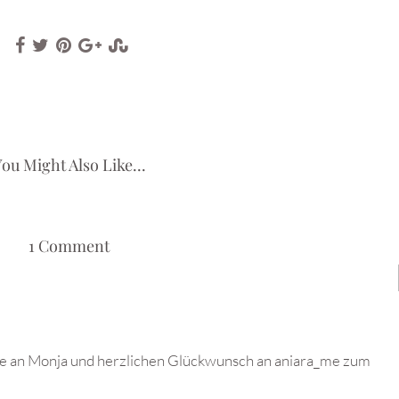
ou Might Also Like...
1 Comment
e an Monja und herzlichen Glückwunsch an aniara_me zum