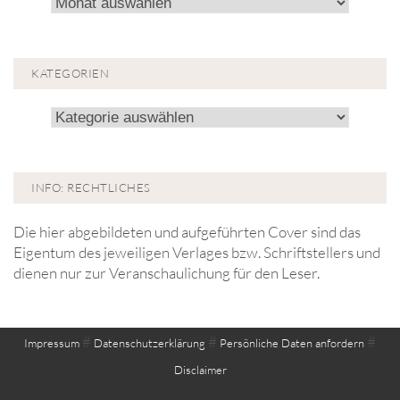
Archiv!
KATEGORIEN
Kategorien
INFO: RECHTLICHES
Die hier abgebildeten und aufgeführten Cover sind das
Eigentum des jeweiligen Verlages bzw. Schriftstellers und
dienen nur zur Veranschaulichung für den Leser.
#
#
#
Impressum
Datenschutzerklärung
Persönliche Daten anfordern
Disclaimer