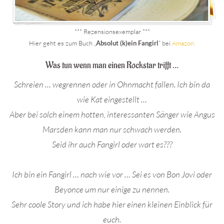
*** Rezensionsexemplar ***
Hier geht es zum Buch „
Absolut (k)ein Fangirl
“ bei
Amazon.
Was tun wenn man einen Rockstar trifft …
Schreien … wegrennen oder in Ohnmacht fallen. Ich bin da
wie Kat eingestellt …
Aber bei solch einem hotten, interessanten Sänger wie Angus
Marsden kann man nur schwach werden.
Seid ihr auch Fangirl oder wart es???
Ich bin ein Fangirl … nach wie vor … Sei es von Bon Jovi oder
Beyonce um nur einige zu nennen.
Sehr coole Story und ich habe hier einen kleinen Einblick für
euch.