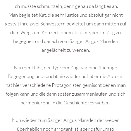
Ich musste schmunzeln, denn genau da fängt es an.
Man begleitet Kat, die sehr lustlos und absolut gar nicht
gestylt ihre zwei Schwestern begleitet um dann mitten auf
dem Weg zum Konzert einem Traumtypen im Zug zu
begegnen und danach vom Sänger Angus Marsden
angelächelt zu werden.
Nun denkt ihr, der Typ vom Zug war eine flüchtige
Begegenung und taucht nie wieder auf, aber die Autorin
hat hier verschiedene Protagonisten gemischt denen man
folgen kann und die dann später zusammenlaufen und sich
harmonierend in die Geschichte verweben.
Nun wieder zum Sänger Angus Marsden der weder
überheblich noch arrogant ist, aber dafür umso