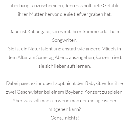
überhaupt anzuschneiden, denn das holt tiefe Gefühle
ihrer Mutter hervor die sie tief vergraben hat.
Dabei ist Kat begabt, sei es mit ihrer Stimme oder beim
Songwriten.
Sie ist ein Naturtalent und anstatt wie andere Mädels in
dem Alter am Samstag Abend auszugehen, konzentriert
sie sich lieber aufs lernen.
Dabei passt es ihr überhaupt nicht den Babysitter für ihre
zwei Geschwister bei einem Boyband Konzert zu spielen.
Aber was soll man tun wenn man der einzige ist der
mitgehen kann?
Genau nichts!