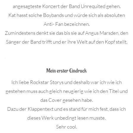
angesagteste Konzert der Band Unrequited gehen.
Kat hasst solche Boybands und würde sich als absoluten
Anti- Fan bezeichnen.
Zumindestens denkt sie das bis sie auf Angus Marsden, den
Sänger der Band trifft und er ihre Welt auf den Kopf stellt.
.
Mein erster Eindruck
Ich liebe Rockstar Storys und deshalb war ich wie ich
gestehen muss auch gleich neugierig wie ich den Titel und
das Cover gesehen habe.
Dazu der Klappentext und es stand für mich fest, dass ich
dieses Werk unbedingt lesen musste.
Sehr cool.