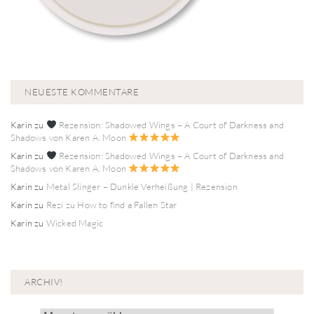
NEUESTE KOMMENTARE
Karin
zu
Rezension: Shadowed Wings – A Court of Darkness and
Shadows von Karen A. Moon
Karin
zu
Rezension: Shadowed Wings – A Court of Darkness and
Shadows von Karen A. Moon
Karin
zu
Metal Slinger – Dunkle Verheißung | Rezension
Karin
zu
Rezi zu How to find a Fallen Star
Karin
zu
Wicked Magic
ARCHIV!