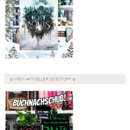
Ღ MEIN AKTUELLER LESESTOFF! Ღ