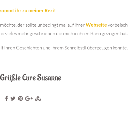
kommt ihr zu meiner Rezi!
öchte, der sollte unbedingt mal auf ihrer
Webseite
vorbeisch
nd vieles mehr geschrieben die mich in ihren Bann gezogen hat.
 mit ihren Geschichten und ihrem Schreibstil überzeugen konnte.
 Grüßle Eure Susanne