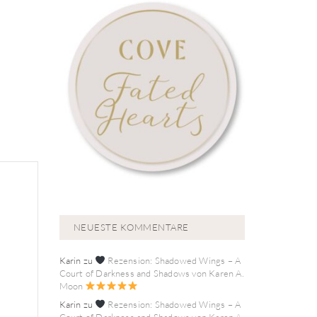
NEUESTE KOMMENTARE
Karin
zu
Rezension: Shadowed Wings – A
Court of Darkness and Shadows von Karen A.
Moon
Karin
zu
Rezension: Shadowed Wings – A
Court of Darkness and Shadows von Karen A.