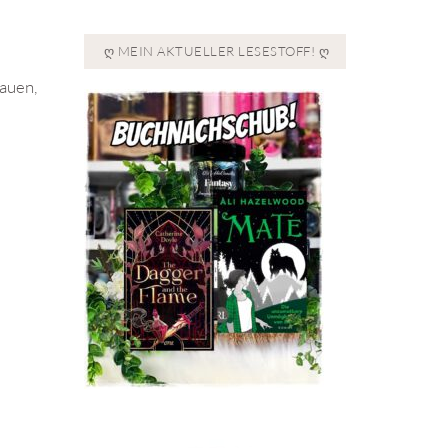
Ღ MEIN AKTUELLER LESESTOFF! Ღ
auen,