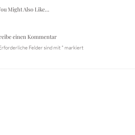
ou Might Also Like...
reibe einen Kommentar
Erforderliche Felder sind mit
*
markiert