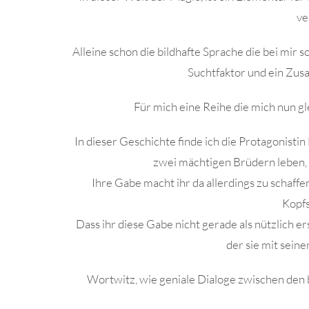
ve
Alleine schon die bildhafte Sprache die bei mir s
Suchtfaktor und ein Zusa
Für mich eine Reihe die mich nun g
In dieser Geschichte finde ich die Protagonistin
zwei mächtigen Brüdern leben, 
Ihre Gabe macht ihr da allerdings zu schaf
Kopf
Dass ihr diese Gabe nicht gerade als nützlich ers
der sie mit seine
Wortwitz, wie geniale Dialoge zwischen den 