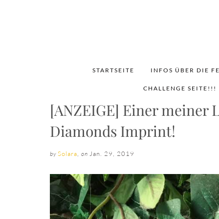
STARTSEITE
INFOS ÜBER DIE F
CHALLENGE SEITE!!!
[ANZEIGE] Einer meiner L
Diamonds Imprint!
Solara
,
Jan. 29, 2019
by
on