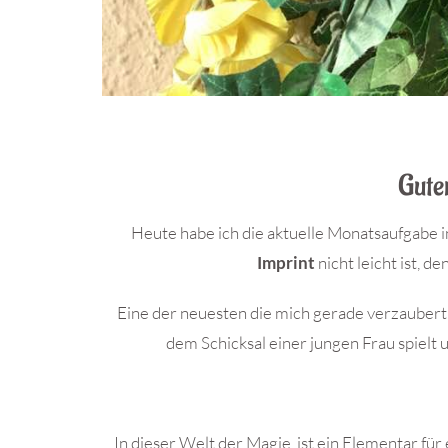
Gute
Heute habe ich die aktuelle Monatsaufgabe i
Imprint
nicht leicht ist, d
Eine der neuesten die mich gerade verzaubert h
dem Schicksal einer jungen Frau spiel
In dieser Welt der Magie, ist ein Elementar fü