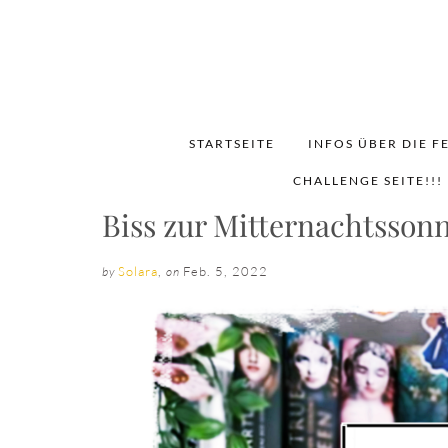
STARTSEITE
INFOS ÜBER DIE F
CHALLENGE SEITE!!!
Biss zur Mitternachtsson
Solara
,
Feb. 5, 2022
by
on