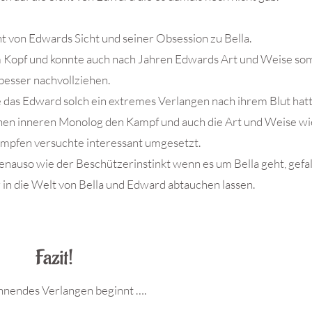
ht von Edwards Sicht und seiner Obsession zu Bella.
im Kopf und konnte auch nach Jahren Edwards Art und Weise somi
besser nachvollziehen.
e das Edward solch ein extremes Verlangen nach ihrem Blut hatt
inen inneren Monolog den Kampf und auch die Art und Weise wi
pfen versuchte interessant umgesetzt.
, genauso wie der Beschützerinstinkt wenn es um Bella geht, gefa
 in die Welt von Bella und Edward abtauchen lassen.
.
Fazit!
nnendes Verlangen beginnt ….