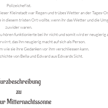
Polizeichef ist.
 dieser Kleinstadt war Regen und trübes Wetter an der Tages-O
ue in diesem tristen Ort wollte, wenn ihr das Wetter und die U
zuwider waren.
hören funktionierte bei ihr nicht und somit wird er neugierig 
irrt, das ihn neugierig macht auf sich als Person.
m wie sie ihre Gedanken vor ihm verschliessen kann.
chichte von Bella und Edward aus Edwards Sicht.
.
urzbeschreibung
zu
zur Mitternachtssonne