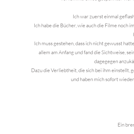
Ich war zuerst einmal geflas
Ich habe die Bücher, wie auch die Filme noch 
Ich muss gestehen, dass ich nicht gewusst hatt
allem am Anfang und fand die Sichtweise, se
dagegegen anzukäm
Dazu die Verliebtheit, die sich bei ihm einstellt
und haben mich sofort wieder
Ein bre