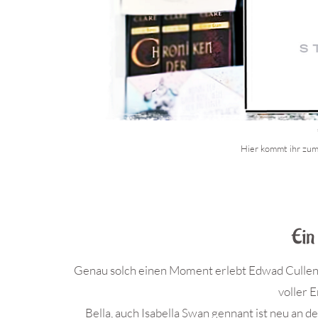
Hier kommt ihr zum
.
Ein
Genau solch einen Moment erlebt Edwad Cullen 
voller 
Bella, auch Isabella Swan gennant ist neu an der