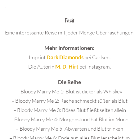
.
Fazit
Eine interessante Reise mit jeder Menge Überraschungen.
Mehr Informationen:
Imprint
Dark Diamonds
bei Carlsen.
Die Autorin
M. D. Hirt
bei Instagram.
Die Reihe
– Bloody Marry Me 1: Blut ist dicker als Whiskey
– Bloody Marry Me 2: Rache schmeckt süßer als Blut
– Bloody Marry Me 3: Böses Blut fließt selten allein
– Bloody Marry Me 4: Morgenstund hat Blut im Mund
– Bloody Marry Me 5: Abwarten und Blut trinken
– Bloody Marry Me 6: Ende gut, alles Blut (erscheint im