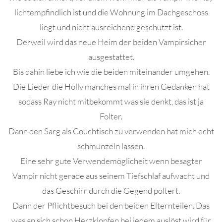
lichtempfindlich ist und die Wohnung im Dachgeschoss
liegt und nicht ausreichend geschützt ist.
Derweil wird das neue Heim der beiden Vampirsicher
ausgestattet.
Bis dahin liebe ich wie die beiden miteinander umgehen.
Die Lieder die Holly manches mal in ihren Gedanken hat
sodass Ray nicht mitbekommt was sie denkt, das ist ja
Folter.
Dann den Sarg als Couchtisch zu verwenden hat mich echt
schmunzeln lassen.
Eine sehr gute Verwendemöglicheit wenn besagter
Vampir nicht gerade aus seinem Tiefschlaf aufwacht und
das Geschirr durch die Gegend poltert.
Dann der Pflichtbesuch bei den beiden Elternteilen. Das
was an sich schon Herzklopfen bei jedem auslöst wird für