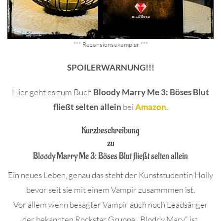
*** Rezensionsexemplar ***
SPOILERWARNUNG!!!
Hier geht es zum Buch
Bloody Marry Me 3: Böses Blut
fließt selten allein
bei
Amazon
.
Kurzbeschreibung
zu
Bloody Marry Me 3: Böses Blut fließt selten allein
Ein neues Leben, genau das steht der Kunststudentin Holly
bevor seit sie mit einem Vampir zusammmen ist.
Vor allem wenn besagter Vampir auch noch Leadsänger
der bekannten Rockstar Gruppe „Bloddy Mary“ ist.