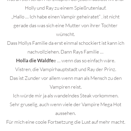
Holly und Ray zu einem Spießrutenlauf.
„Hallo … Ich habe einen Vampir geheiratet“ , ist nicht
gerade das was sich eine Mutter von ihrer Tochter
wünscht.
Dass Hollys Familie da erst einmal schockiert ist kann ich
nachvollziehen. Dann Rays Familie …
Holla die Waldfe
e … wenn das so einfach wäre.
Vistren, die Vampirhauptstadt und Ray der Prinz.
Das ist Zunder vor allem wenn man als Mensch zu den
Vampiren reist.
Ich würde mir ja als wandelndes Steak vorkommen.
Sehr gruselig, auch wenn viele der Vampire Mega Hot
aussehen.
Für mich eine coole Fortsetzung die Lust auf mehr macht.