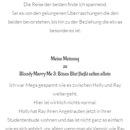
Die Reise der beiden finde ich spannend.
Sei es von den gelungenen Überraschungen die den
beiden bevorstehen, bis hin zu der Beziehung die etwas
besonderes ist.
.
Meine Meinung
zu
Bloody Marry Me 3: Böses Blut fließt selten allein
Ich war Mega gespannt wie es zwischen Holly und Ray
weitergeht.
Hier ist wirklich nichts normal.
Holly hat Ray ihren Angetrauten jetzt in ihrer
Studentenbude wohnen und das ist nicht ganz so einfach
wie es sich anhört, vor allem wenn man als Vampir wie Ray