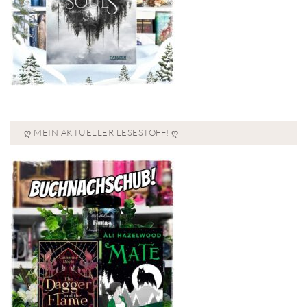
Ღ MEIN AKTUELLER LESESTOFF! Ღ